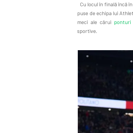
Cu locul în finală încă în
puse de echipa lui Athlet
meci ale cărui
ponturi 
sportive.