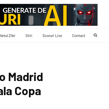
iletul Zilei
Stiri
Scoruri Live
Contact
co Madrid
ala Copa