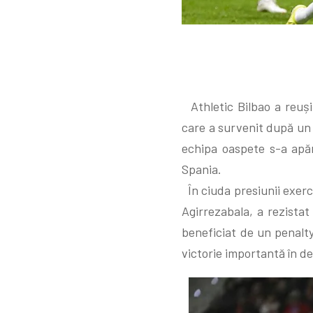
Athletic Bilbao a reuși
care a survenit după un 
echipa oaspete s-a apăra
Spania.
În ciuda presiunii exerc
Agirrezabala, a rezistat
beneficiat de un penalty
victorie importantă în d