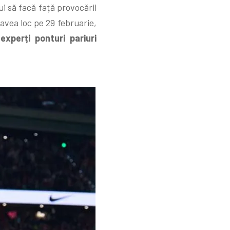
bui să facă față provocării
 avea loc pe 29 februarie,
r
experți ponturi pariuri