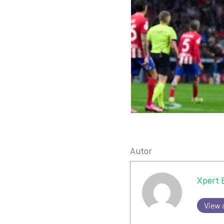
Autor
Xpert 
View a