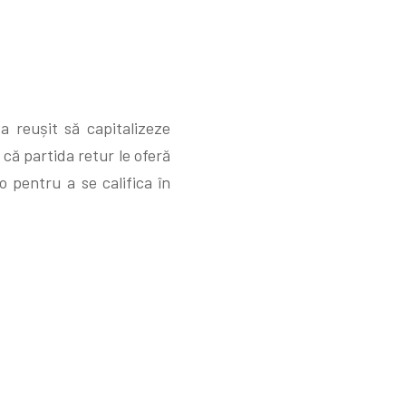
 reușit să capitalizeze
t că partida retur le oferă
 pentru a se califica în