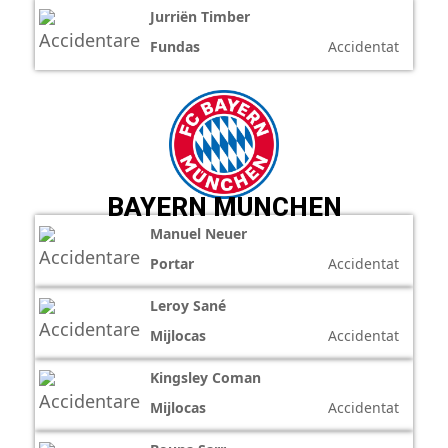
Jurriën Timber
Fundas
Accidentat
BAYERN MUNCHEN
Manuel Neuer
Portar
Accidentat
Leroy Sané
Mijlocas
Accidentat
Kingsley Coman
Mijlocas
Accidentat