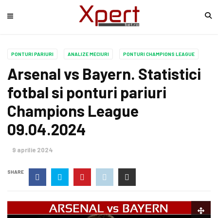
PONTURI PARIURI
ANALIZE MECIURI
PONTURI CHAMPIONS LEAGUE
Arsenal vs Bayern. Statistici
fotbal si ponturi pariuri
Champions League
09.04.2024
9 aprilie 2024
SHARE