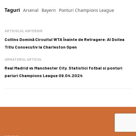
Taguri
Arsenal
Bayern
Ponturi Champions League
ARTICOLUL ANTERIOR
Collins Domină Circuitul WTA Înainte de Retragere: Al Doilea
Titlu Consecutiv la Charleston Open
URMATORUL ARTICOL
Real Madrid vs Manchester City. Statistici fotbal si ponturi
pariuri Champions League 09.04.2024