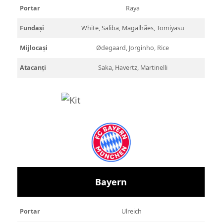
Portar
Raya
Fundași
White, Saliba, Magalhães, Tomiyasu
Mijlocași
Ødegaard, Jorginho, Rice
Atacanți
Saka, Havertz, Martinelli
Bayern
Portar
Ulreich