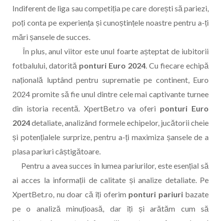
Indiferent de liga sau competiția pe care dorești să pariezi,
poți conta pe experiența și cunoștințele noastre pentru a-ți
mări șansele de succes.
În plus, anul viitor este unul foarte așteptat de iubitorii
fotbalului, datorită
ponturi Euro 2024
. Cu fiecare echipă
națională luptând pentru suprematie pe continent, Euro
2024 promite să fie unul dintre cele mai captivante turnee
din istoria recentă. XpertBet.ro va oferi
ponturi Euro
2024
detaliate, analizând formele echipelor, jucătorii cheie
și potențialele surprize, pentru a-ți maximiza șansele de a
plasa pariuri câștigătoare.
Pentru a avea succes în lumea pariurilor, este esențial să
ai acces la informații de calitate și analize detaliate. Pe
XpertBet.ro, nu doar că îți oferim
ponturi pariuri
bazate
pe o analiză minuțioasă, dar îți și arătăm cum să