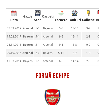
Gazde
Oaspeți
Data
Scor
Cornere
Faulturi
Galbene
Rosii
07.03.2017
Arsenal
1-5
Bayern
5-8
13-10
3-2
1-0
15.02.2017
Bayern
5-1
Arsenal
9-2
12-11
2-3
0-0
04.11.2015
Bayern
5-1
Arsenal
9-1
8-8
0-2
0-0
20.10.2015
Arsenal
2-0
Bayern
5-11
8-7
1-0
0-0
11.03.2014
Bayern
1-1
Arsenal
6-5
14-14
2-3
0-0
FORMĂ ECHIPE