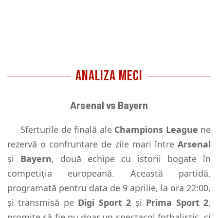
ANALIZA MECI
Arsenal vs Bayern
Sferturile de finală ale
Champions League
ne
rezervă o confruntare de zile mari între
Arsenal
și
Bayern
, două echipe cu istorii bogate în
competiția europeană. Această partidă,
programată pentru data de 9 aprilie, la ora 22:00,
și transmisă pe
Digi Sport 2
și
Prima Sport 2
,
promite să fie nu doar un spectacol fotbalistic, ci