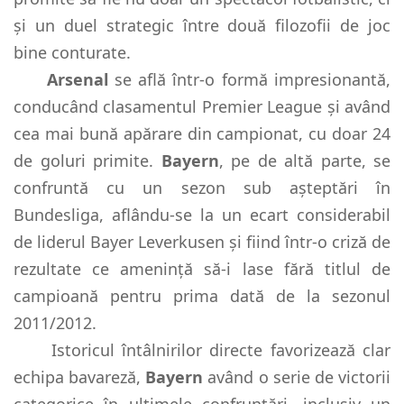
și un duel strategic între două filozofii de joc
bine conturate.
Arsenal
se află într-o formă impresionantă,
conducând clasamentul Premier League și având
cea mai bună apărare din campionat, cu doar 24
de goluri primite.
Bayern
, pe de altă parte, se
confruntă cu un sezon sub așteptări în
Bundesliga, aflându-se la un ecart considerabil
de liderul Bayer Leverkusen și fiind într-o criză de
rezultate ce amenință să-i lase fără titlul de
campioană pentru prima dată de la sezonul
2011/2012.
Istoricul întâlnirilor directe favorizează clar
echipa bavareză,
Bayern
având o serie de victorii