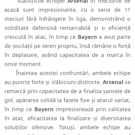
Statisticile echipei
Arsenal
în meciurile de
acasă sunt impresionante, cu o serie de 11
meciuri fără înfrângere în liga, demonstrând o
soliditate defensivă remarcabilă și o eficiență
crescută în atac, în timp ce
Bayern
a avut parte
de oscilații pe teren propriu, însă rămâne o forță
în deplasare, având capacitatea de a marca în
orice moment.
Înaintea acestei confruntări, ambele echipe
au puncte forte și slăbiciuni distincte.
Arsenal
se
remarcă prin capacitatea de a finaliza șansele de
gol, apărarea solidă la fazele fixe și atacul variat,
în timp ce
Bayern
impresionează prin calitatea
în atac, eficacitatea la finalizare și diversitatea
soluțiilor ofensive. Totuși, ambele echipe au