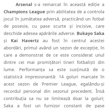
Arsenal
s-a remarcat în această ediție a
Champions League
prin abilitatea de a controla
jocul în jumătatea adversă, practicând un fotbal
de posesie, cu pase scurte și incisive, care
deschide adesea apărările adverse.
Bukayo Saka
și
Kai Havertz
au fost în centrul acestei
abordări, primul având un sezon de excepție, în
care a demonstrat de ce este considerat unul
dintre cei mai promițători tineri fotbaliști din
lume. Performanța sa este susținută de o
statistică impresionantă: 14 goluri marcate în
acest sezon de Premier League, egalându-și
recordul personal din sezonul precedent. Însă
contribuția sa nu se limitează doar la goluri;
Saka a fost un furnizor constant de pase