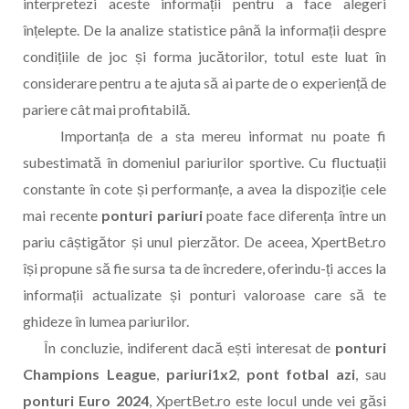
interpretezi aceste informații pentru a face alegeri
înțelepte. De la analize statistice până la informații despre
condițiile de joc și forma jucătorilor, totul este luat în
considerare pentru a te ajuta să ai parte de o experiență de
pariere cât mai profitabilă.
Importanța de a sta mereu informat nu poate fi
subestimată în domeniul pariurilor sportive. Cu fluctuații
constante în cote și performanțe, a avea la dispoziție cele
mai recente
ponturi pariuri
poate face diferența între un
pariu câștigător și unul pierzător. De aceea, XpertBet.ro
își propune să fie sursa ta de încredere, oferindu-ți acces la
informații actualizate și ponturi valoroase care să te
ghideze în lumea pariurilor.
În concluzie, indiferent dacă ești interesat de
ponturi
Champions League
,
pariuri1x2
,
pont fotbal azi
, sau
ponturi Euro 2024
, XpertBet.ro este locul unde vei găsi