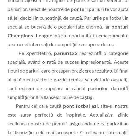
îmbunătățească strategiile de pariere sau un veteran al
pariurilor, selecțiile noastre de
ponturi pariuri
te vor ajuta
să iei decizii în cunoștință de cauză. Pariurile pe fotbal, în
special, se bucură de o popularitate enormă, iar
ponturi
Champions League
oferă oportunități nemaipomenite
pentru cei interesați de competițiile europene de top.
Pe XpertBet.ro,
pariuri1x2
reprezintă o categorie
specială, având o rată de succes impresionantă. Aceste
tipuri de pariuri, care presupun prezicerea rezultatului final
al unui meci (victorie gazde, remiză sau victorie oaspeți),
sunt extrem de populare în rândul pariorilor, datorită
simplității lor și a șanselor bune de câștig.
Pentru cei care caută
pont fotbal azi
, site-ul nostru
este sursa perfectă de inspirație. Actualizăm zilnic
secțiunea noastră de ponturi, asigurându-ne că pariorii au
la dispoziție cele mai proaspete și relevante informații.