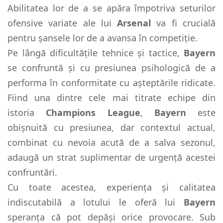
Abilitatea lor de a se apăra împotriva seturilor
ofensive variate ale lui
Arsenal
va fi crucială
pentru șansele lor de a avansa în competiție.
Pe lângă dificultățile tehnice și tactice,
Bayern
se confruntă și cu presiunea psihologică de a
performa în conformitate cu așteptările ridicate.
Fiind una dintre cele mai titrate echipe din
istoria
Champions League
,
Bayern
este
obișnuită cu presiunea, dar contextul actual,
combinat cu nevoia acută de a salva sezonul,
adaugă un strat suplimentar de urgență acestei
confruntări.
Cu toate acestea, experiența și calitatea
indiscutabilă a lotului le oferă lui
Bayern
speranța că pot depăși orice provocare. Sub