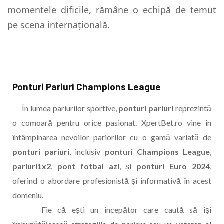
momentele dificile, rămâne o echipă de temut
pe scena internațională.
Ponturi Pariuri Champions League
În lumea pariurilor sportive,
ponturi pariuri
reprezintă
o comoară pentru orice pasionat. XpertBet.ro vine în
întâmpinarea nevoilor pariorilor cu o gamă variată de
ponturi pariuri
, inclusiv
ponturi Champions League
,
pariuri1x2
,
pont fotbal azi
, și
ponturi Euro 2024
,
oferind o abordare profesionistă și informativă în acest
domeniu.
Fie că ești un începător care caută să își