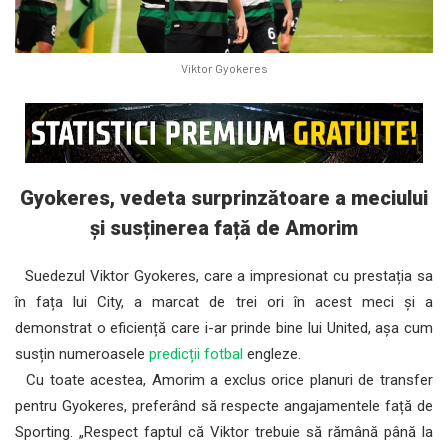
Viktor Gyokeres
Gyokeres, vedeta surprinzătoare a meciului
și susținerea față de Amorim
Suedezul Viktor Gyokeres, care a impresionat cu prestația sa
în fața lui City, a marcat de trei ori în acest meci și a
demonstrat o eficiență care i-ar prinde bine lui United, așa cum
susțin numeroasele
predicții fotbal
engleze.
Cu toate acestea, Amorim a exclus orice planuri de transfer
pentru Gyokeres, preferând să respecte angajamentele față de
Sporting. „Respect faptul că Viktor trebuie să rămână până la