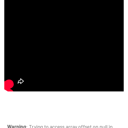
Warning
: Trying to access array offset on null in