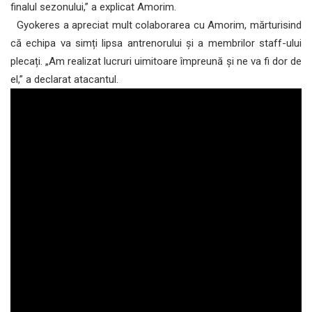
finalul sezonului,” a explicat Amorim.
Gyokeres a apreciat mult colaborarea cu Amorim, mărturisind
că echipa va simți lipsa antrenorului și a membrilor staff-ului
plecați. „Am realizat lucruri uimitoare împreună și ne va fi dor de
el,” a declarat atacantul.