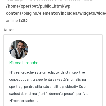
/home/xpertbet/public_html/wp-
content/plugins/elementor/includes/widgets/vide
on line
1203
Autor
Mircea Iordache
Mircea Iordache este un redactor de știri sportive
cunoscut pentru experiența sa vastă în jurnalismul
sportiv și pentru stilul său analitic și obiectiv. Cu o
carieră de mai mulți ani în domeniul presei sportive,
Mircea Iordache a...