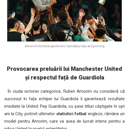
Amorim încheie apoteotic mandatul său la Sporting
Provocarea preluării lui Manchester United
și respectul față de Guardiola
În ciuda victoriei categorice, Ruben Amorim nu consideră că
succesul în fața echipei lui Guardiola îi garantează rezultate
imediate la United. Pep Guardiola, cu șase titluri câștigate în opt
ani la City, potrivit ultimelor
statistici fotbal
engleze, rămâne un
model pentru Amorim, care va avea de lucrat intens pentru a
ridica United la nivelul așteptărilor.