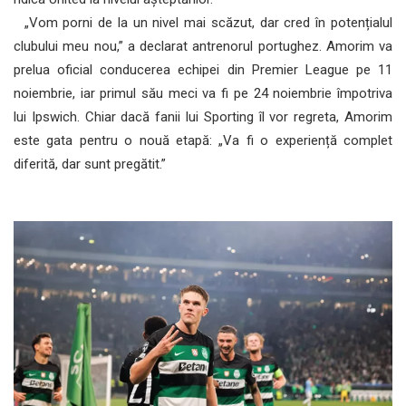
„Vom porni de la un nivel mai scăzut, dar cred în potențialul
clubului meu nou,” a declarat antrenorul portughez. Amorim va
prelua oficial conducerea echipei din Premier League pe 11
noiembrie, iar primul său meci va fi pe 24 noiembrie împotriva
lui Ipswich. Chiar dacă fanii lui Sporting îl vor regreta, Amorim
este gata pentru o nouă etapă: „Va fi o experiență complet
diferită, dar sunt pregătit.”