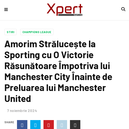
STIRI
CHAMPIONS LEAGUE
Amorim Strălucește la
Sporting cu O Victorie
Răsunătoare Împotriva lui
Manchester City Înainte de
Preluarea lui Manchester
United
7 noiembrie 2024
SHARE