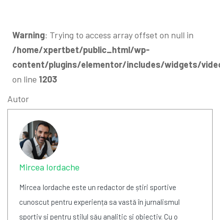
Warning
: Trying to access array offset on null in
/home/xpertbet/public_html/wp-
content/plugins/elementor/includes/widgets/vide
on line
1203
Autor
Mircea Iordache
Mircea Iordache este un redactor de știri sportive
cunoscut pentru experiența sa vastă în jurnalismul
sportiv și pentru stilul său analitic și obiectiv. Cu o