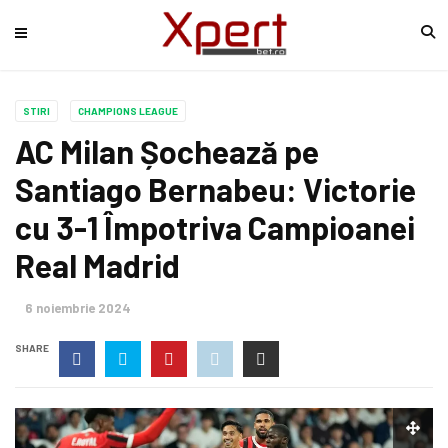
STIRI
CHAMPIONS LEAGUE
AC Milan Șochează pe
Santiago Bernabeu: Victorie
cu 3-1 Împotriva Campioanei
Real Madrid
6 noiembrie 2024
SHARE