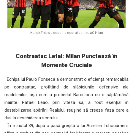
Malick Thiaw a deschis scorul pentru AC Milan
Contraatac Letal: Milan Punctează în
Momente Cruciale
Echipa lui Paulo Fonseca a demonstrat o eficiență remarcabilă
pe contraatac, profitând de slăbiciunile defensive ale
madrilenilor, așa cum a procedat Barcelona cu o săptămână
înainte. Rafael Leao, prin viteza sa, a fost esențial în
destabilizarea apărării Realului, reușind să creeze faza care a
dus la deschiderea scorului.
În minutul 39, după o pasă greșită a lui Aurelien Tchouameni,