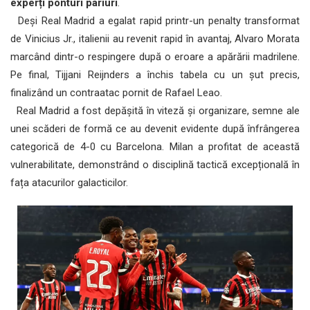
experți ponturi pariuri
.
Deși Real Madrid a egalat rapid printr-un penalty transformat
de Vinicius Jr., italienii au revenit rapid în avantaj, Alvaro Morata
marcând dintr-o respingere după o eroare a apărării madrilene.
Pe final, Tijjani Reijnders a închis tabela cu un șut precis,
finalizând un contraatac pornit de Rafael Leao.
Real Madrid a fost depășită în viteză și organizare, semne ale
unei scăderi de formă ce au devenit evidente după înfrângerea
categorică de 4-0 cu Barcelona. Milan a profitat de această
vulnerabilitate, demonstrând o disciplină tactică excepțională în
fața atacurilor galacticilor.