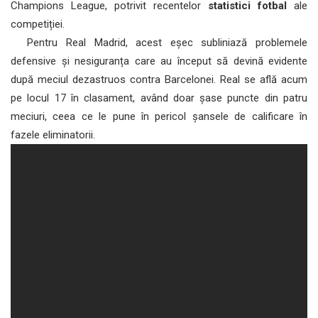
Champions League, potrivit recentelor
statistici fotbal
ale
competiției.
Pentru Real Madrid, acest eșec subliniază problemele
defensive și nesiguranța care au început să devină evidente
după meciul dezastruos contra Barcelonei. Real se află acum
pe locul 17 în clasament, având doar șase puncte din patru
meciuri, ceea ce le pune în pericol șansele de calificare în
fazele eliminatorii.