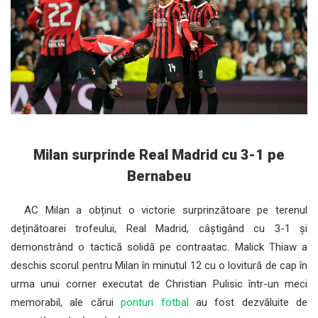
Milan surprinde Real Madrid cu 3-1 pe
Bernabeu
AC Milan a obținut o victorie surprinzătoare pe terenul
deținătoarei trofeului, Real Madrid, câștigând cu 3-1 și
demonstrând o tactică solidă pe contraatac. Malick Thiaw a
deschis scorul pentru Milan în minutul 12 cu o lovitură de cap în
urma unui corner executat de Christian Pulisic într-un meci
memorabil, ale cărui
ponturi fotbal
au fost dezvăluite de