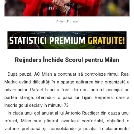
Alvaro Morata
Reijnders Închide Scorul pentru Milan
După pauză, AC Milan a continuat să controleze ritmul, Real
Madrid având dificultăți în a sparge apărarea bine organizată a
adversarilor. Rafael Leao a fost, din nou, actorul principal pe
partea stângă, oferindu-i o pasă lui Tijjani Reijnders, care a
înscris golul decisiv în minutul 73.
În ciuda unui gol anulat al lui Antonio Ruediger din cauza unui
ofsaid, Milan și-a păstrat avantajul confortabil, obținând o
victorie prețioasă și consolidându-și poziția în clasamentul