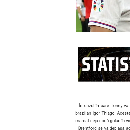
În cazul în care Toney va p
brazilian Igor Thiago. Acesta
marcat deja două goluri în v
Brentford se va deplasa acum