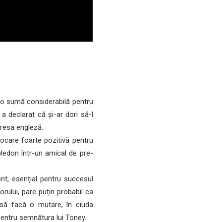
e o sumă considerabilă pentru
a declarat că și-ar dori să-l
resa engleză.
vocare foarte pozitivă pentru
ledon într-un amical de pre-
nt, esențial pentru succesul
orului, pare puțin probabil ca
 să facă o mutare, în ciuda
entru semnătura lui Toney.