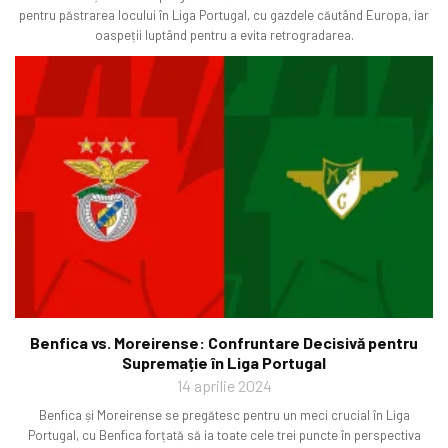
pentru păstrarea locului în Liga Portugal, cu gazdele căutând Europa, iar
oaspeții luptând pentru a evita retrogradarea.
Benfica vs. Moreirense: Confruntare Decisivă pentru
Supremație în Liga Portugal
14 aprilie 2024
Benfica și Moreirense se pregătesc pentru un meci crucial în Liga
Portugal, cu Benfica forțată să ia toate cele trei puncte în perspectiva