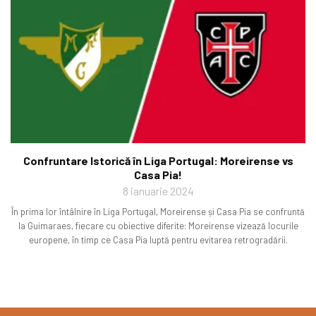
Confruntare Istorică în Liga Portugal: Moreirense vs
Casa Pia!
8 ianuarie 2024
În prima lor întâlnire în Liga Portugal, Moreirense și Casa Pia se confruntă
la Guimaraes, fiecare cu obiective diferite: Moreirense vizează locurile
europene, în timp ce Casa Pia luptă pentru evitarea retrogradării.