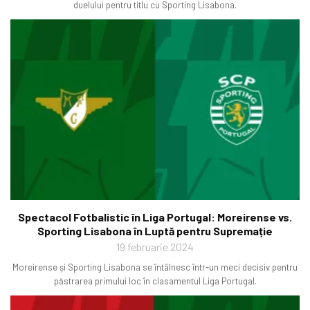
duelului pentru titlu cu Sporting Lisabona.
Spectacol Fotbalistic în Liga Portugal: Moreirense vs.
Sporting Lisabona în Luptă pentru Supremație
19 februarie 2024
Moreirense și Sporting Lisabona se întâlnesc într-un meci decisiv pentru
păstrarea primului loc în clasamentul Liga Portugal.