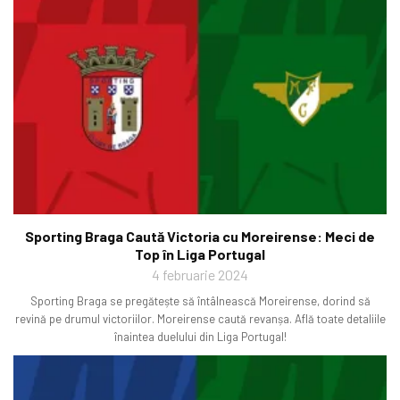
Sporting Braga Caută Victoria cu Moreirense: Meci de
Top în Liga Portugal
4 februarie 2024
Sporting Braga se pregătește să întâlnească Moreirense, dorind să
revină pe drumul victoriilor. Moreirense caută revanșa. Află toate detaliile
înaintea duelului din Liga Portugal!