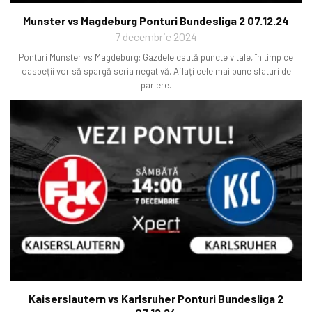
Munster vs Magdeburg Ponturi Bundesliga 2 07.12.24
7 decembrie 2024
Ponturi Munster vs Magdeburg: Gazdele caută puncte vitale, în timp ce
oaspeții vor să spargă seria negativă. Aflați cele mai bune sfaturi de
pariere.
Kaiserslautern vs Karlsruher Ponturi Bundesliga 2