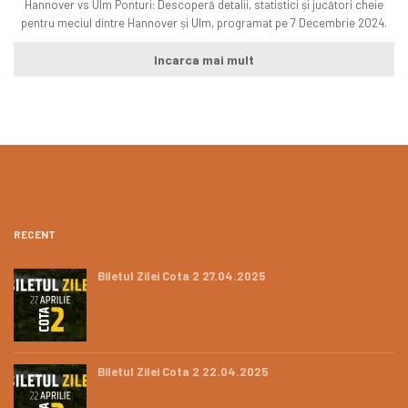
Hannover vs Ulm Ponturi: Descoperă detalii, statistici și jucători cheie
pentru meciul dintre Hannover și Ulm, programat pe 7 Decembrie 2024.
Incarca mai mult
RECENT
Biletul Zilei Cota 2 27.04.2025
Biletul Zilei Cota 2 22.04.2025