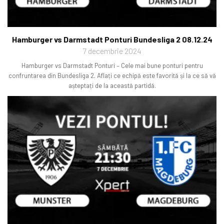
Hamburger vs Darmstadt Ponturi Bundesliga 2 08.12.24
7 decembrie 2024
Hamburger vs Darmstadt Ponturi – Cele mai bune ponturi pentru
confruntarea din Bundesliga 2. Aflați ce echipă este favorită și la ce să vă
așteptați de la această partidă.