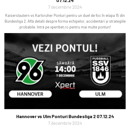
07.12.24
7 decembrie 2024
Kaiserslautern vs Karlsruher Ponturi pentru un duel de foc în etapa 15 din
Bundesliga 2. Află detalii despre forma echipelor, accidentări și strategiile
probabile. Intră pe xpertbet.ro pentru mai multe ponturi!
Hannover vs Ulm Ponturi Bundesliga 2 07.12.24
7 decembrie 2024