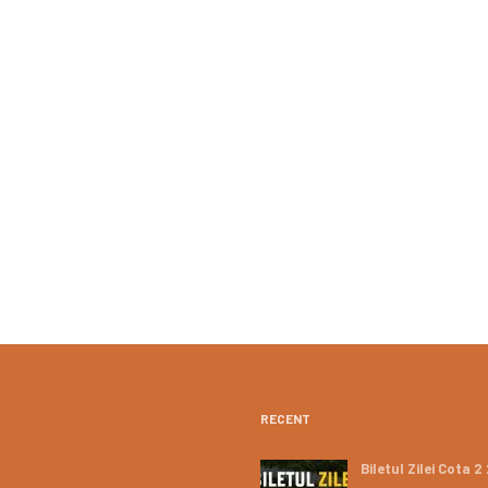
RECENT
Biletul Zilei Cota 