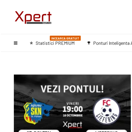
INCEARCA GRATUIT
Statistici PREMIUM
Ponturi Inteligenta A
star_purple500
emoji_events