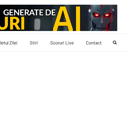
letul Zilei
Stiri
Scoruri Live
Contact