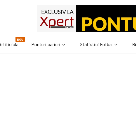
NOU
rtificiala
Ponturi pariuri
Statistici Fotbal
Bi