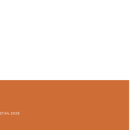
2 27.04.2025