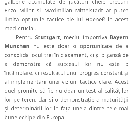
galbene acumulate de jucători cheie precum
Enzo Millot și Maximilian Mittelstädt ar putea
limita opțiunile tactice ale lui Hoeneß în acest
meci crucial.
Pentru
Stuttgart
, meciul împotriva
Bayern
Munchen
nu este doar o oportunitate de a
consolida locul trei în clasament, ci și o șansă de
a demonstra că succesul lor nu este o
întâmplare, ci rezultatul unui progres constant și
al implementării unei viziuni tactice clare. Acest
duel promite să fie nu doar un test al calităților
lor pe teren, dar și o demonstrație a maturității
și determinării lor în fața uneia dintre cele mai
bune echipe din Europa.