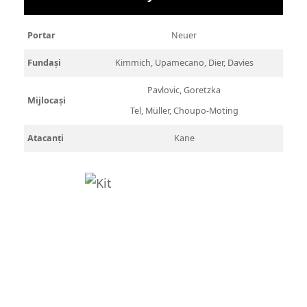
Portar
Neuer
Fundași
Kimmich, Upamecano, Dier, Davies
Pavlovic, Goretzka
Mijlocași
Tel, Müller, Choupo-Moting
Atacanți
Kane