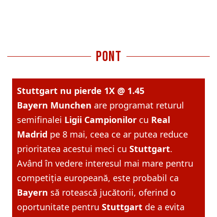
pont
Stuttgart nu pierde 1X @ 1.45
Bayern Munchen
are programat returul
semifinalei
Ligii Campionilor
cu
Real
Madrid
pe 8 mai, ceea ce ar putea reduce
prioritatea acestui meci cu
Stuttgart
.
Având în vedere interesul mai mare pentru
competiția europeană, este probabil ca
Bayern
să rotească jucătorii, oferind o
oportunitate pentru
Stuttgart
de a evita