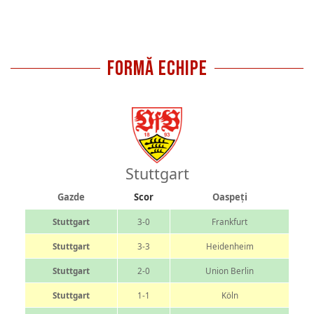
FORMĂ ECHIPE
Stuttgart
Gazde
Scor
Oaspeți
Stuttgart
3-0
Frankfurt
Stuttgart
3-3
Heidenheim
Stuttgart
2-0
Union Berlin
Stuttgart
1-1
Köln