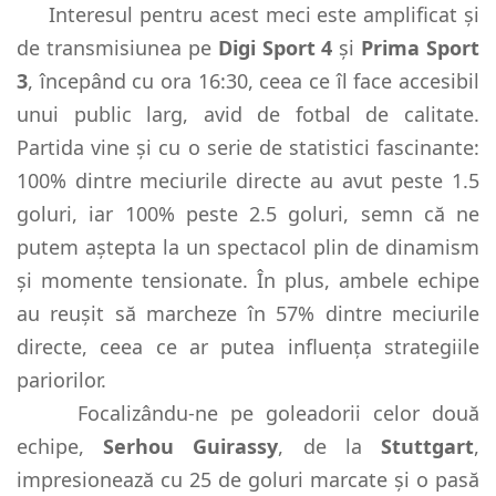
Interesul pentru acest meci este amplificat și
de transmisiunea pe
Digi Sport 4
și
Prima Sport
3
, începând cu ora 16:30, ceea ce îl face accesibil
unui public larg, avid de fotbal de calitate.
Partida vine și cu o serie de statistici fascinante:
100% dintre meciurile directe au avut peste 1.5
goluri, iar 100% peste 2.5 goluri, semn că ne
putem aștepta la un spectacol plin de dinamism
și momente tensionate. În plus, ambele echipe
au reușit să marcheze în 57% dintre meciurile
directe, ceea ce ar putea influența strategiile
pariorilor.
Focalizându-ne pe goleadorii celor două
echipe,
Serhou Guirassy
, de la
Stuttgart
,
impresionează cu 25 de goluri marcate și o pasă