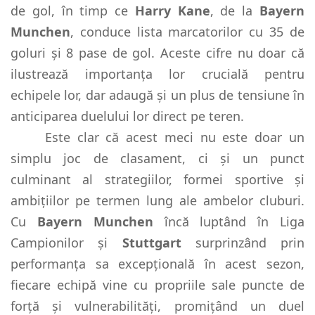
de gol, în timp ce
Harry Kane
, de la
Bayern
Munchen
, conduce lista marcatorilor cu 35 de
goluri și 8 pase de gol. Aceste cifre nu doar că
ilustrează importanța lor crucială pentru
echipele lor, dar adaugă și un plus de tensiune în
anticiparea duelului lor direct pe teren.
Este clar că acest meci nu este doar un
simplu joc de clasament, ci și un punct
culminant al strategiilor, formei sportive și
ambițiilor pe termen lung ale ambelor cluburi.
Cu
Bayern Munchen
încă luptând în Liga
Campionilor și
Stuttgart
surprinzând prin
performanța sa excepțională în acest sezon,
fiecare echipă vine cu propriile sale puncte de
forță și vulnerabilități, promițând un duel