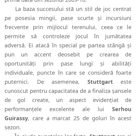
La baza succesului stă un stil de joc centrat
pe posesia mingii, pase scurte și incursiuni
frecvente prin mijlocul terenului, ceea ce le
permite să controleze jocul în jumătatea
adversă. Ei atacă în special pe partea stângă și
pun un accent deosebit pe crearea de
oportunități prin pase lungi și abilități
individuale, puncte în care se consideră foarte
puternici. De asemenea,
Stuttgart
este
cunoscut pentru capacitatea de a finaliza șansele
de gol create, un aspect evidențiat de
performanțele excelente ale lui
Serhou
Guirassy
, care a marcat 25 de goluri în acest
sezon.