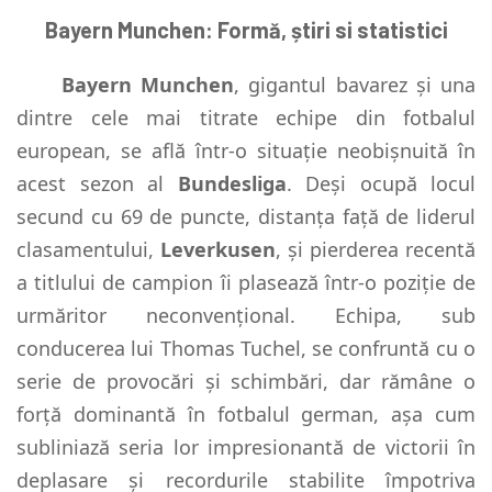
Bayern Munchen: Formă, știri si statistici
Bayern Munchen
, gigantul bavarez și una
dintre cele mai titrate echipe din fotbalul
european, se află într-o situație neobișnuită în
acest sezon al
Bundesliga
. Deși ocupă locul
secund cu 69 de puncte, distanța față de liderul
clasamentului,
Leverkusen
, și pierderea recentă
a titlului de campion îi plasează într-o poziție de
urmăritor neconvențional. Echipa, sub
conducerea lui Thomas Tuchel, se confruntă cu o
serie de provocări și schimbări, dar rămâne o
forță dominantă în fotbalul german, așa cum
subliniază seria lor impresionantă de victorii în
deplasare și recordurile stabilite împotriva