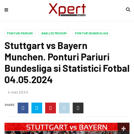
PONTURI PARIURI
ANALIZE MECIURI
PONTURI BUNDESLIGA
Stuttgart vs Bayern
Munchen. Ponturi Pariuri
Bundesliga si Statistici Fotbal
04.05.2024
4 mai 2024
SHARE