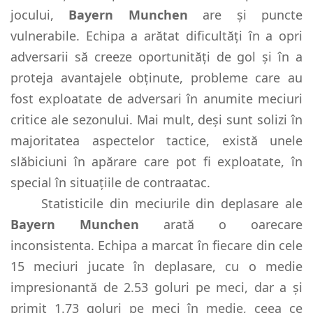
jocului,
Bayern Munchen
are și puncte
vulnerabile. Echipa a arătat dificultăți în a opri
adversarii să creeze oportunități de gol și în a
proteja avantajele obținute, probleme care au
fost exploatate de adversari în anumite meciuri
critice ale sezonului. Mai mult, deși sunt solizi în
majoritatea aspectelor tactice, există unele
slăbiciuni în apărare care pot fi exploatate, în
special în situațiile de contraatac.
Statisticile din meciurile din deplasare ale
Bayern Munchen
arată o oarecare
inconsistenta. Echipa a marcat în fiecare din cele
15 meciuri jucate în deplasare, cu o medie
impresionantă de 2.53 goluri pe meci, dar a și
primit 1.73 goluri pe meci în medie, ceea ce