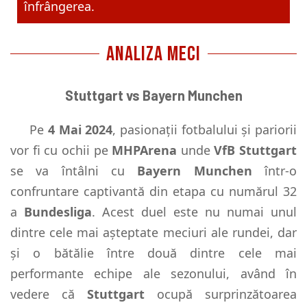
înfrângerea.
ANALIZA MECI
Stuttgart vs Bayern Munchen
Pe
4 Mai 2024
, pasionații fotbalului și pariorii
vor fi cu ochii pe
MHPArena
unde
VfB Stuttgart
se va întâlni cu
Bayern Munchen
într-o
confruntare captivantă din etapa cu numărul 32
a
Bundesliga
. Acest duel este nu numai unul
dintre cele mai așteptate meciuri ale rundei, dar
și o bătălie între două dintre cele mai
performante echipe ale sezonului, având în
vedere că
Stuttgart
ocupă surprinzătoarea