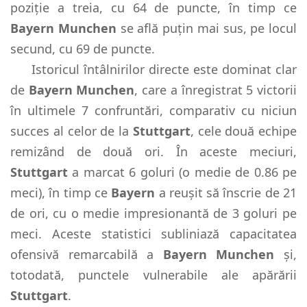
poziție a treia, cu 64 de puncte, în timp ce
Bayern Munchen
se află puțin mai sus, pe locul
secund, cu 69 de puncte.
Istoricul întâlnirilor directe este dominat clar
de
Bayern Munchen
, care a înregistrat 5 victorii
în ultimele 7 confruntări, comparativ cu niciun
succes al celor de la
Stuttgart
, cele două echipe
remizând de două ori. În aceste meciuri,
Stuttgart
a marcat 6 goluri (o medie de 0.86 pe
meci), în timp ce
Bayern
a reușit să înscrie de 21
de ori, cu o medie impresionantă de 3 goluri pe
meci. Aceste statistici subliniază capacitatea
ofensivă remarcabilă a
Bayern Munchen
și,
totodată, punctele vulnerabile ale apărării
Stuttgart
.