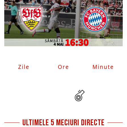
Zile
Ore
Minute
ultimele 5 meciuri directe