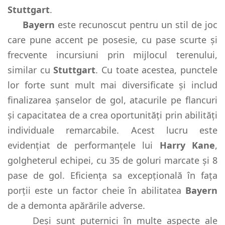
Stuttgart
.
Bayern
este recunoscut pentru un stil de joc
care pune accent pe posesie, cu pase scurte și
frecvente incursiuni prin mijlocul terenului,
similar cu
Stuttgart
. Cu toate acestea, punctele
lor forte sunt mult mai diversificate și includ
finalizarea șanselor de gol, atacurile pe flancuri
și capacitatea de a crea oportunități prin abilități
individuale remarcabile. Acest lucru este
evidențiat de performanțele lui
Harry Kane
,
golgheterul echipei, cu 35 de goluri marcate și 8
pase de gol. Eficiența sa excepțională în fața
porții este un factor cheie în abilitatea
Bayern
de a demonta apărările adverse.
Deși sunt puternici în multe aspecte ale