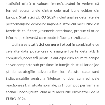
statistici oferă o valoare imensă, având în vedere că
turneul adună unele dintre cele mai bune echipe din
Europa.
Statistici EURO 2024
includ analize detaliate ale
performanțelor echipelor naționale, istoricul meciurilor din
fazele de calificare și turneele anterioare, precum și orice
informație relevantă care poate influența rezultatele.
Utilizarea
statistici cornere fotbal
în combinatie cu
celelalte date poate crea o imagine foarte detaliată și
complexă, necesară pentru a anticipa cum anumite echipe
se vor comporta sub presiune, în funcție de stilul lor de joc
și de strategiile adversarilor lor. Aceste date sunt
indispensabile pentru a înțelege nu doar cum echipele
reacționează în situații normale, ci și cum pot performa în
scenarii neobișnuite, cum ar fi meciurile eliminatorii de la
EURO 2024
.