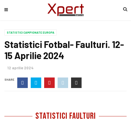
STATISTICI CAMPIONATE EUROPA
Statistici Fotbal- Faulturi. 12-
15 Aprilie 2024
12 aprilie 2024
SHARE
statistici faulturi