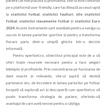
pariere cât mai plăcută și profitabilă. Site-ul este construit
pe o platformă user-friendly, care facilitează accesul rapid
la
statistici fotbal
,
statistici faulturi
,
site statistici
fotbal
,
statistici clasamente fotbal
și
statistici Euro
2024
. Aceste instrumente sunt esențiale pentru a naviga cu
succes în lumea pariurilor sportive și pentru a transforma
fiecare pariu dintr-o simplă ghicire într-o decizie
informată.
Pentru xpertbet.ro, obiectivul principal este de a vă
oferi toate resursele necesare pentru a face alegeri
înțelepte și profitabile. Prin concentrarea pe furnizarea de
date exacte și relevante, site-ul aspiră să devină
partenerul dvs. de încredere în lumea pariurilor pe fotbal.
Începeți să explorați azi și descoperiți cum xpertbet.ro vă
poate transforma strategia de pariere, oferindu-vă
avantajul de care aveți nevoie pentru a câștiga.