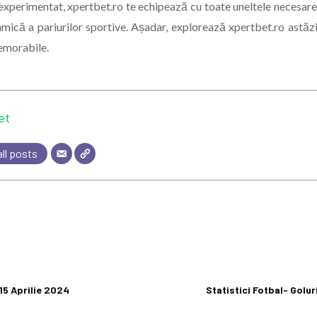
 experimentat, xpertbet.ro te echipează cu toate uneltele necesare
mică a pariurilor sportive. Așadar, explorează xpertbet.ro astăzi
memorabile.
et
ll posts
-15 Aprilie 2024
Statistici Fotbal- Golur