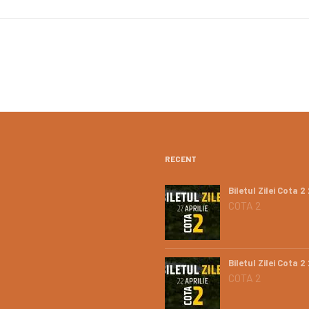
RECENT
Biletul Zilei Cota 
COTA 2
Biletul Zilei Cota 
COTA 2