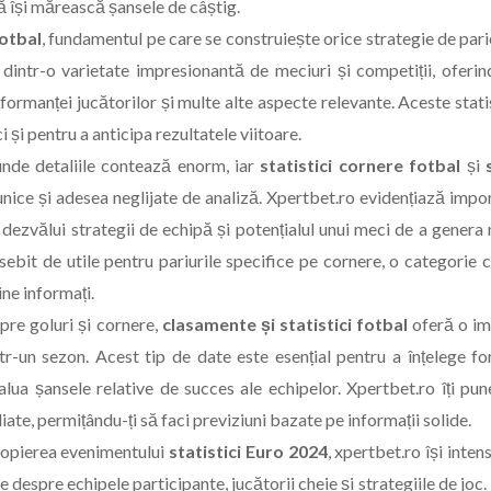
să își mărească șansele de câștig.
fotbal
, fundamentul pe care se construiește orice strategie de par
dintr-o varietate impresionantă de meciuri și competiții, oferi
formanței jucătorilor și multe alte aspecte relevante. Aceste statis
 și pentru a anticipa rezultatele viitoare.
de detaliile contează enorm, iar
statistici cornere fotbal
și
 unice și adesea neglijate de analiză. Xpertbet.ro evidențiază imp
t dezvălui strategii de echipă și potențialul unui meci de a gener
sebit de utile pentru pariurile specifice pe cornere, o categorie
ine informați.
re goluri și cornere,
clasamente și statistici fotbal
oferă o im
tr-un sezon. Acest tip de date este esențial pentru a înțelege for
alua șansele relative de succes ale echipelor. Xpertbet.ro îți pun
liate, permițându-ți să faci previziuni bazate pe informații solide.
opierea evenimentului
statistici Euro 2024
, xpertbet.ro își inten
e despre echipele participante, jucătorii cheie și strategiile de joc