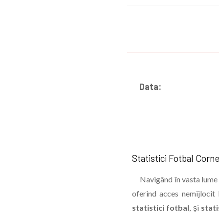
Data:
Statistici Fotbal Corn
Navigând în vasta lume a p
oferind acces nemijlocit
statistici fotbal
, și
stati