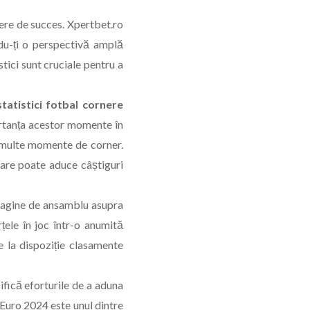
iere de succes. Xpertbet.ro
ndu-ți o perspectivă amplă
tici sunt cruciale pentru a
statistici fotbal cornere
ortanța acestor momente în
a multe momente de corner.
 care poate aduce câștiguri
agine de ansamblu asupra
țele în joc într-o anumită
e la dispoziție clasamente
sifică eforturile de a aduna
. Euro 2024 este unul dintre