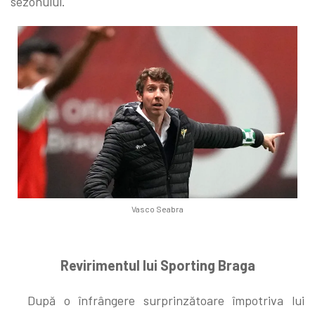
sezonului.
Vasco Seabra
Revirimentul lui Sporting Braga
După o înfrângere surprinzătoare împotriva lui