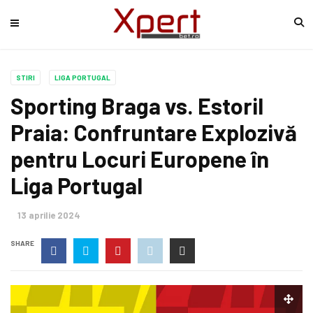
STIRI
LIGA PORTUGAL
Sporting Braga vs. Estoril
Praia: Confruntare Explozivă
pentru Locuri Europene în
Liga Portugal
13 aprilie 2024
SHARE