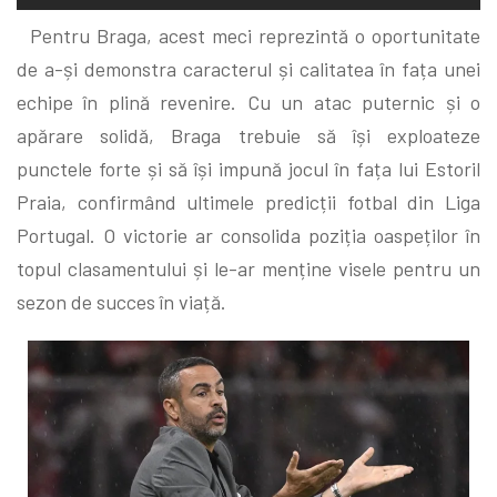
Pentru Braga, acest meci reprezintă o oportunitate
de a-și demonstra caracterul și calitatea în fața unei
echipe în plină revenire. Cu un atac puternic și o
apărare solidă, Braga trebuie să își exploateze
punctele forte și să își impună jocul în fața lui Estoril
Praia, confirmând ultimele predicții fotbal din Liga
Portugal. O victorie ar consolida poziția oaspeților în
topul clasamentului și le-ar menține visele pentru un
sezon de succes în viață.