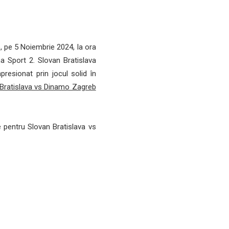
 pe 5 Noiembrie 2024, la ora
ma Sport 2. Slovan Bratislava
esionat prin jocul solid în
 Bratislava vs Dinamo Zagreb
le pentru Slovan Bratislava vs