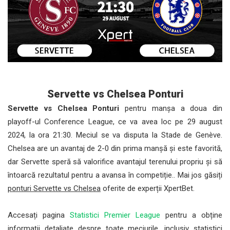
Servette vs Chelsea Ponturi
Servette vs Chelsea Ponturi
pentru manșa a doua din
playoff-ul Conference League, ce va avea loc pe 29 august
2024, la ora 21:30. Meciul se va disputa la Stade de Genève.
Chelsea are un avantaj de 2-0 din prima manșă și este favorită,
dar Servette speră să valorifice avantajul terenului propriu și să
întoarcă rezultatul pentru a avansa în competiție.. Mai jos găsiți
ponturi Servette vs Chelsea
oferite de experții XpertBet.
Accesați pagina
Statistici Premier League
pentru a obține
informații detaliate despre toate meciurile, inclusiv statistici