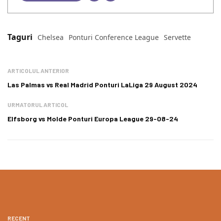
Taguri
Chelsea
Ponturi Conference League
Servette
ARTICOLUL ANTERIOR
Las Palmas vs Real Madrid Ponturi LaLiga 29 August 2024
URMATORUL ARTICOL
Elfsborg vs Molde Ponturi Europa League 29-08-24
RECENT