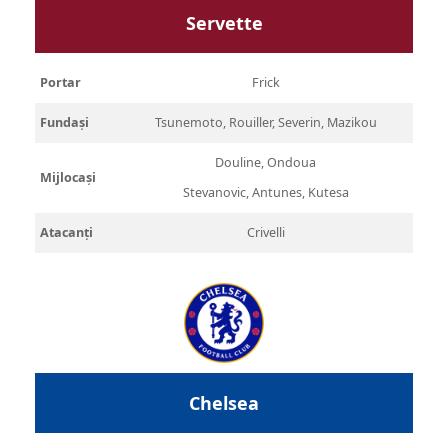
Servette
Portar
Frick
Fundași
Tsunemoto, Rouiller, Severin, Mazikou
Douline, Ondoua
Mijlocași
Stevanovic, Antunes, Kutesa
Atacanți
Crivelli
Chelsea