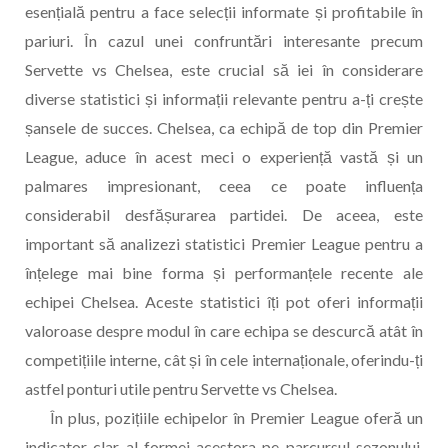
esențială pentru a face selecții informate și profitabile în
pariuri. În cazul unei confruntări interesante precum
Servette vs Chelsea, este crucial să iei în considerare
diverse statistici și informații relevante pentru a-ți crește
șansele de succes. Chelsea, ca echipă de top din Premier
League, aduce în acest meci o experiență vastă și un
palmares impresionant, ceea ce poate influența
considerabil desfășurarea partidei. De aceea, este
important să analizezi statistici Premier League pentru a
înțelege mai bine forma și performanțele recente ale
echipei Chelsea. Aceste statistici îți pot oferi informații
valoroase despre modul în care echipa se descurcă atât în
competițiile interne, cât și în cele internaționale, oferindu-ți
astfel ponturi utile pentru Servette vs Chelsea.
În plus, pozițiile echipelor în Premier League oferă un
indicator clar al formei acestora pe parcursul sezonului.