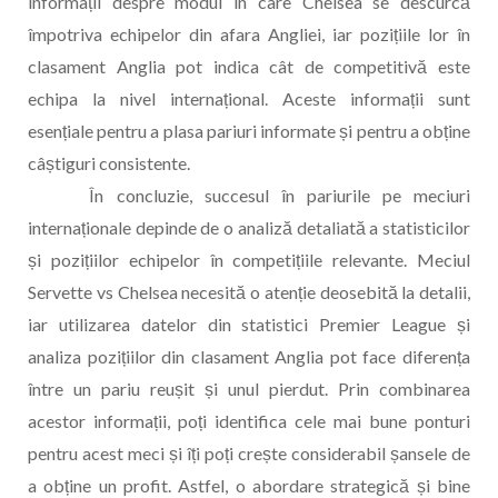
informații despre modul în care Chelsea se descurcă
împotriva echipelor din afara Angliei, iar pozițiile lor în
clasament Anglia pot indica cât de competitivă este
echipa la nivel internațional. Aceste informații sunt
esențiale pentru a plasa pariuri informate și pentru a obține
câștiguri consistente.
În concluzie, succesul în pariurile pe meciuri
internaționale depinde de o analiză detaliată a statisticilor
și pozițiilor echipelor în competițiile relevante. Meciul
Servette vs Chelsea necesită o atenție deosebită la detalii,
iar utilizarea datelor din statistici Premier League și
analiza pozițiilor din clasament Anglia pot face diferența
între un pariu reușit și unul pierdut. Prin combinarea
acestor informații, poți identifica cele mai bune ponturi
pentru acest meci și îți poți crește considerabil șansele de
a obține un profit. Astfel, o abordare strategică și bine