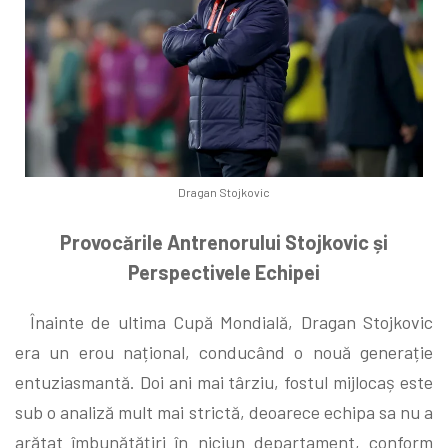
Dragan Stojkovic
Provocările Antrenorului Stojkovic și
Perspectivele Echipei
Înainte de ultima Cupă Mondială, Dragan Stojkovic
era un erou național, conducând o nouă generație
entuziasmantă. Doi ani mai târziu, fostul mijlocaș este
sub o analiză mult mai strictă, deoarece echipa sa nu a
arătat îmbunătățiri în niciun departament, conform