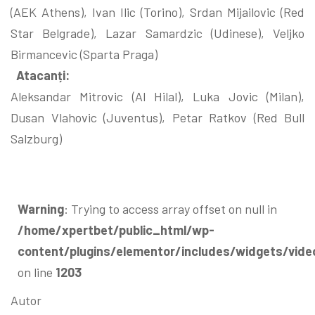
(AEK Athens), Ivan Ilic (Torino), Srdan Mijailovic (Red
Star Belgrade), Lazar Samardzic (Udinese), Veljko
Birmancevic (Sparta Praga)
Atacanți:
Aleksandar Mitrovic (Al Hilal), Luka Jovic (Milan),
Dusan Vlahovic (Juventus), Petar Ratkov (Red Bull
Salzburg)
Warning
: Trying to access array offset on null in
/home/xpertbet/public_html/wp-
content/plugins/elementor/includes/widgets/vide
on line
1203
Autor