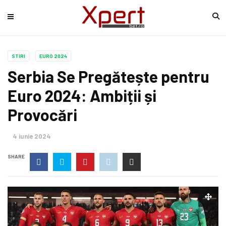
STIRI
EURO 2024
Serbia Se Pregătește pentru
Euro 2024: Ambiții și
Provocări
4 iunie 2024
SHARE