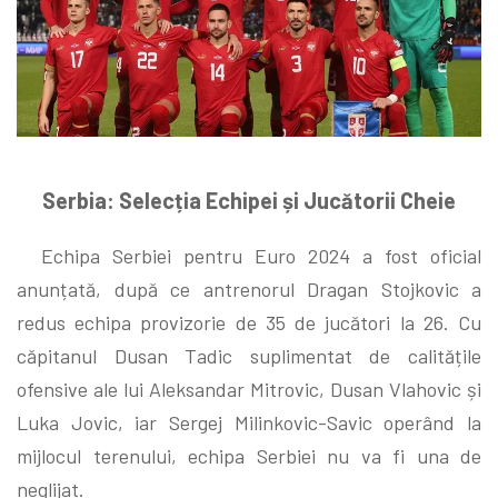
Serbia: Selecția Echipei și Jucătorii Cheie
Echipa Serbiei pentru Euro 2024 a fost oficial
anunțată, după ce antrenorul Dragan Stojkovic a
redus echipa provizorie de 35 de jucători la 26. Cu
căpitanul Dusan Tadic suplimentat de calitățile
ofensive ale lui Aleksandar Mitrovic, Dusan Vlahovic și
Luka Jovic, iar Sergej Milinkovic-Savic operând la
mijlocul terenului, echipa Serbiei nu va fi una de
neglijat.