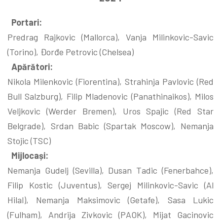
Portari:
Predrag Rajkovic (Mallorca), Vanja Milinkovic-Savic
(Torino), Đorđe Petrovic (Chelsea)
Apărători:
Nikola Milenkovic (Fiorentina), Strahinja Pavlovic (Red
Bull Salzburg), Filip Mladenovic (Panathinaikos), Milos
Veljkovic (Werder Bremen), Uros Spajic (Red Star
Belgrade), Srdan Babic (Spartak Moscow), Nemanja
Stojic (TSC)
Mijlocași:
Nemanja Gudelj (Sevilla), Dusan Tadic (Fenerbahce),
Filip Kostic (Juventus), Sergej Milinkovic-Savic (Al
Hilal), Nemanja Maksimovic (Getafe), Sasa Lukic
(Fulham), Andrija Zivkovic (PAOK), Mijat Gacinovic