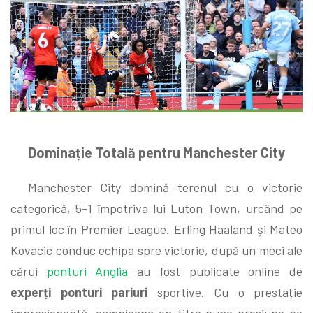
Dominație Totală pentru Manchester City
Manchester City domină terenul cu o victorie
categorică, 5-1 împotriva lui Luton Town, urcând pe
primul loc în Premier League. Erling Haaland și Mateo
Kovacic conduc echipa spre victorie, după un meci ale
cărui
ponturi Anglia
au fost publicate online de
experți ponturi pariuri
sportive. Cu o prestație
impresionantă, campioana en-titre pune presiune pe