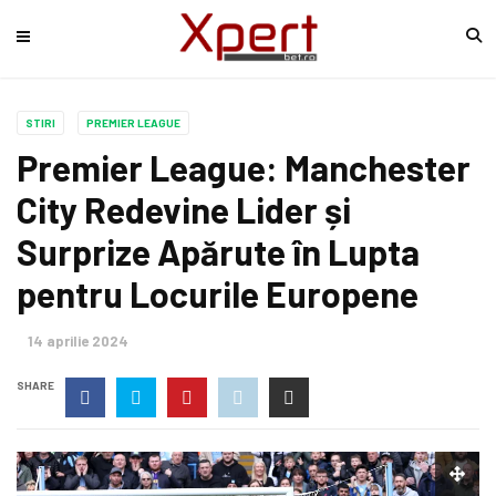
STIRI
PREMIER LEAGUE
Premier League: Manchester
City Redevine Lider și
Surprize Apărute în Lupta
pentru Locurile Europene
14 aprilie 2024
SHARE