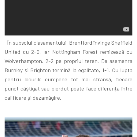
În subsolul clasamentului, Brentford învinge Sheffield
United cu 2-0, iar Nottingham Forest remizează cu
Wolverhampton, 2-2 pe propriul teren. De asemenra
Burnley și Brighton termină la egalitate, 1-1. Cu lupta
pentru locurile europene tot mai strânsă, fiecare
punct câștigat sau pierdut poate face diferența între
calificare și dezamăgire.