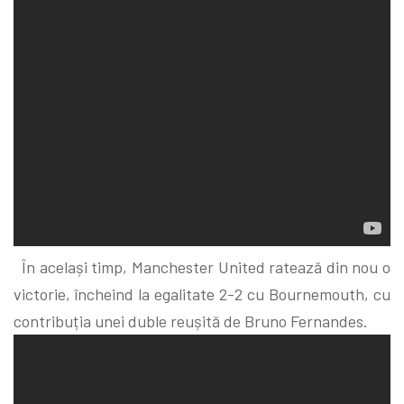
În același timp, Manchester United ratează din nou o
victorie, încheind la egalitate 2-2 cu Bournemouth, cu
contribuția unei duble reușită de Bruno Fernandes.