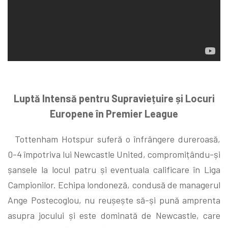
Luptă Intensă pentru Supraviețuire și Locuri
Europene în Premier League
Tottenham Hotspur suferă o înfrângere dureroasă,
0-4 împotriva lui Newcastle United, compromițându-și
șansele la locul patru și eventuala calificare în Liga
Campionilor. Echipa londoneză, condusă de managerul
Ange Postecoglou, nu reușește să-și pună amprenta
asupra jocului și este dominată de Newcastle, care