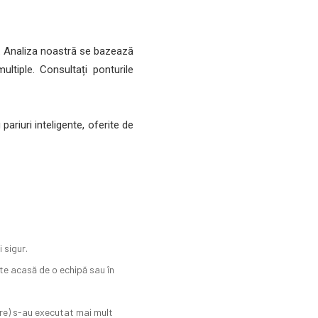
4. Analiza noastră se bazează
ltiple. Consultați ponturile
pariuri inteligente, oferite de
i sigur.
ate acasă de o echipă sau în
sare) s-au executat mai mult