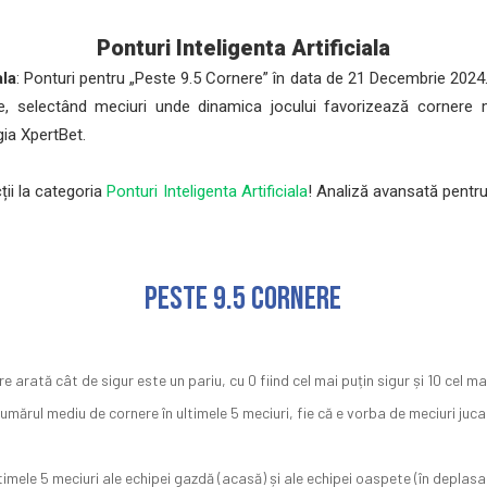
Ponturi Inteligenta Artificiala
ala
: Ponturi pentru „Peste 9.5 Cornere” în data de 21 Decembrie 202
, selectând meciuri unde dinamica jocului favorizează cornere mu
ia XpertBet.
ii la categoria
Ponturi Inteligenta Artificiala
! Analiză avansată pentru 
Peste 9.5 cornere
re arată cât de sigur este un pariu, cu 0 fiind cel mai puțin sigur și 10 cel ma
numărul mediu de cornere în ultimele 5 meciuri, fie că e vorba de meciuri juc
ultimele 5 meciuri ale echipei gazdă (acasă) și ale echipei oaspete (în depla