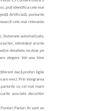
oc, poți identifica cele mai
ență Artificială, ponturile
rimească cele mai relevante
oc. Sistemele automatizate,
ciurilor, eliminând erorile
nalize detaliate, nu doar pe
care alegere într-una bine
iferent dacă preferi ligile
ecare meci. Prin integrarea
 pariurile cu cel mai mare
curile asociate deciziilor
Ponturi Pariuri AI sunt un