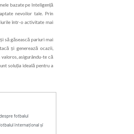
emele bazate pe Inteligență
aptate nevoilor tale. Prin
urile într-o activitate mai
 și să găsească pariuri mai
atacă și generează ocazii,
n valoros, asigurându-te că
unt soluția ideală pentru a
 despre fotbalul
fotbalul internațional și