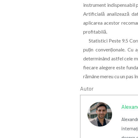
instrument indispensabil p
Artificială analizează da
aplicarea acestor recomand
profitabilă.
Statistici Peste 9.5 Corne
puțin convenționale. Cu a
determinând astfel cele ma
fiecare alegere este funda
rămâne mereu cu un pas în f
Autor
Alexan
Alexandr
internați
despre c