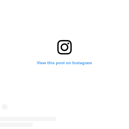
View this post on Instagram