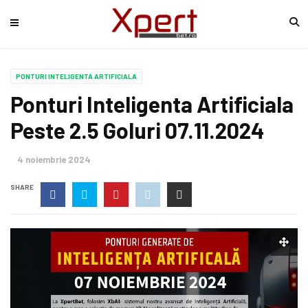
PONTURI INTELIGENTA ARTIFICIALA
Ponturi Inteligenta Artificiala
Peste 2.5 Goluri 07.11.2024
4 noiembrie 2024
SHARE