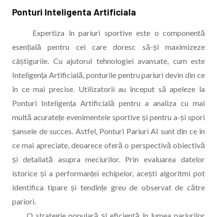
Ponturi Inteligenta Artificiala
Expertiza în pariuri sportive este o componentă
esențială pentru cei care doresc să-și maximizeze
câștigurile. Cu ajutorul tehnologiei avansate, cum este
Inteligența Artificială, ponturile pentru pariuri devin din ce
în ce mai precise. Utilizatorii au început să apeleze la
Ponturi Inteligența Artificială pentru a analiza cu mai
multă acuratețe evenimentele sportive și pentru a-și spori
șansele de succes. Astfel, Ponturi Pariuri AI sunt din ce în
ce mai apreciate, deoarece oferă o perspectivă obiectivă
și detaliată asupra meciurilor. Prin evaluarea datelor
istorice și a performanței echipelor, acești algoritmi pot
identifica tipare și tendințe greu de observat de către
pariori.
O strategie populară și eficientă în lumea pariurilor