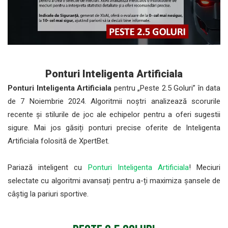
Ponturi Inteligenta Artificiala
Ponturi Inteligenta Artificiala
pentru „Peste 2.5 Goluri” în data
de 7 Noiembrie 2024. Algoritmii noștri analizează scorurile
recente și stilurile de joc ale echipelor pentru a oferi sugestii
sigure. Mai jos găsiți ponturi precise oferite de Inteligenta
Artificiala folosită de XpertBet.
Pariază inteligent cu
Ponturi Inteligenta Artificiala
! Meciuri
selectate cu algoritmi avansați pentru a-ți maximiza șansele de
câștig la pariuri sportive.