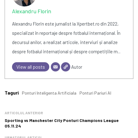
Alexandru Florin
Alexandru Florin este jurnalist la Xpertbet.ro din 2022,
specializat în reportaje despre fotbalul internațional. În
decursul anilor, a realizat articole, interviuri și analize
despre fotbalul internațional și despre competițiile m...
View all posts
Autor
Taguri
Ponturi Inteligenta Artificiala
Ponturi Pariuri AI
ARTICOLUL ANTERIOR
Sporting vs Manchester City Ponturi Champions League
05.11.24
URMATORUL ARTICOL