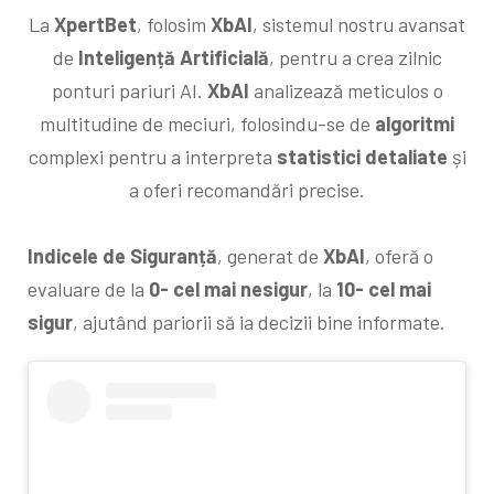
La
XpertBet
, folosim
XbAI
, sistemul nostru avansat
de
Inteligență Artificială
, pentru a crea zilnic
ponturi pariuri AI.
XbAI
analizează meticulos o
multitudine de meciuri, folosindu-se de
algoritmi
complexi pentru a interpreta
statistici detaliate
și
a oferi recomandări precise.
Indicele de Siguranță
, generat de
XbAI
, oferă o
evaluare de la
0- cel mai nesigur
, la
10- cel mai
sigur
, ajutând pariorii să ia decizii bine informate.