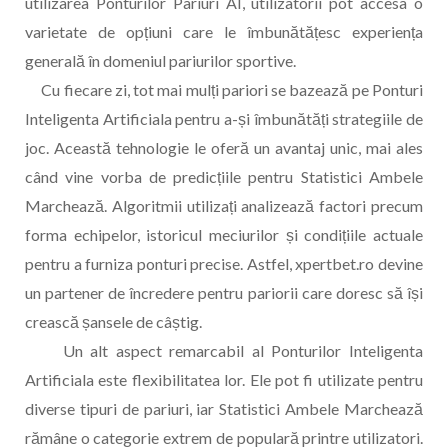
utilizarea Ponturilor Pariuri AI, utilizatorii pot accesa o
varietate de opțiuni care le îmbunătățesc experiența
generală în domeniul pariurilor sportive.
Cu fiecare zi, tot mai mulți pariori se bazează pe Ponturi
Inteligenta Artificiala pentru a-și îmbunătăți strategiile de
joc. Această tehnologie le oferă un avantaj unic, mai ales
când vine vorba de predicțiile pentru Statistici Ambele
Marchează. Algoritmii utilizați analizează factori precum
forma echipelor, istoricul meciurilor și condițiile actuale
pentru a furniza ponturi precise. Astfel, xpertbet.ro devine
un partener de încredere pentru pariorii care doresc să își
crească șansele de câștig.
Un alt aspect remarcabil al Ponturilor Inteligenta
Artificiala este flexibilitatea lor. Ele pot fi utilizate pentru
diverse tipuri de pariuri, iar Statistici Ambele Marchează
rămâne o categorie extrem de populară printre utilizatori.