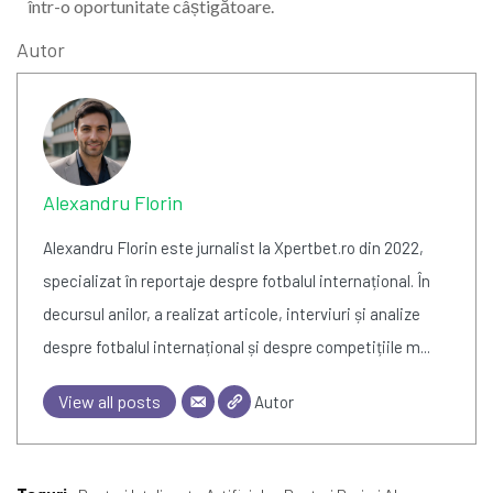
într-o oportunitate câștigătoare.
Autor
Alexandru Florin
Alexandru Florin este jurnalist la Xpertbet.ro din 2022,
specializat în reportaje despre fotbalul internațional. În
decursul anilor, a realizat articole, interviuri și analize
despre fotbalul internațional și despre competițiile m...
View all posts
Autor