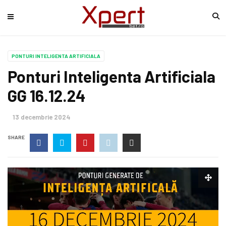
PONTURI INTELIGENTA ARTIFICIALA
Ponturi Inteligenta Artificiala
GG 16.12.24
13 decembrie 2024
SHARE