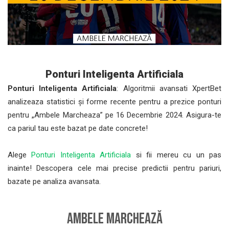
Ponturi Inteligenta Artificiala
Ponturi Inteligenta Artificiala
: Algoritmii avansati XpertBet
analizeaza statistici și forme recente pentru a prezice ponturi
pentru „Ambele Marcheaza” pe 16 Decembrie 2024. Asigura-te
ca pariul tau este bazat pe date concrete!
Alege
Ponturi Inteligenta Artificiala
si fii mereu cu un pas
inainte! Descopera cele mai precise predictii pentru pariuri,
bazate pe analiza avansata.
ambele marchează