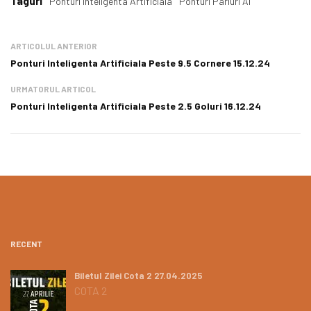
Taguri
Ponturi Inteligenta Artificiala
Ponturi Pariuri AI
ARTICOLUL ANTERIOR
Ponturi Inteligenta Artificiala Peste 9.5 Cornere 15.12.24
URMATORUL ARTICOL
Ponturi Inteligenta Artificiala Peste 2.5 Goluri 16.12.24
RECENT
Biletul Zilei Cota 2 27.04.2025
COTA 2