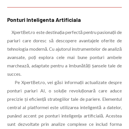
Ponturi Inteligenta Artificiala
XpertBet.ro este destinația perfectă pentru pasionații de
pariuri care doresc să descopere avantajele oferite de
tehnologia modernă. Cu ajutorul instrumentelor de analiză
avansate, poți explora cele mai bune ponturi ambele
marchează, adaptate pentru a îmbunătăți șansele tale de
succes.
Pe XpertBet.ro, vei găsi informații actualizate despre
ponturi pariuri AI, o soluție revoluționară care aduce
precizie și eficiență strategiilor tale de pariere. Elementul
central al platformei este utilizarea inteligentă a datelor,
punând accent pe ponturi inteligența artificială. Acestea
sunt dezvoltate prin analize complexe ce includ forma