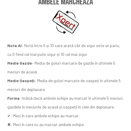
ambele marchează
Nota AI
– Notă între 0 și 10 care arată cât de sigur este un pariu,
cu 0 fiind cel mai puțin sigur și 10 cel mai sigur.
Medie Gazde
– Media de goluri marcate de gazde în ultimele 5
meciuri de acasă.
Medie Oaspeți
– Media de goluri marcate de oaspeți în ultimele 5
meciuri din deplasare.
Forma
-Indică dacă ambele echipe au marcat în ultimele 5 meciuri,
gazdele în meciurile de acasă și oaspeții în cele din deplasare.
✔: Meci în care ambele echipe au marcat.
✖: Meci în care nu au marcat ambele echipe.