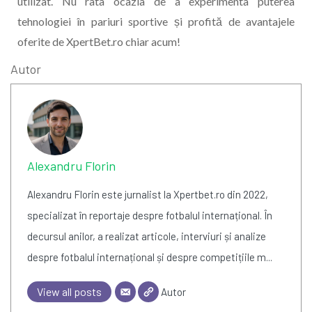
utilizat. Nu rata ocazia de a experimenta puterea
tehnologiei în pariuri sportive și profită de avantajele
oferite de XpertBet.ro chiar acum!
Autor
Alexandru Florin
Alexandru Florin este jurnalist la Xpertbet.ro din 2022,
specializat în reportaje despre fotbalul internațional. În
decursul anilor, a realizat articole, interviuri și analize
despre fotbalul internațional și despre competițiile m...
View all posts
Autor