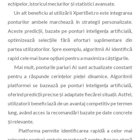
echipelor, istoricul meciurilor și statistici avansate.
Un alt beneficiu al utilizării XpertBet.ro este integrarea
ponturilor ambele marchează în strategii personalizate.
Aceste predicții, bazate pe ponturi inteligența artificială,
optimizează selecțiile fără eforturi suplimentare din
partea utilizatorilor. Spre exemplu, algoritmii AI identifică
rapid cele mai bune opțiuni pentru a maximiza câștigurile.
Mai mult, ponturile pariuri AI sunt actualizate constant
pentru a răspunde cerințelor pieței dinamice. Algoritmii
platformei se bazează pe ponturi inteligența artificială,
oferind predicții precise și adaptate fiecărei situații. Astfel,
utilizatorii beneficiază de un avantaj competitiv pe termen
lung, având acces la recomandări bazate pe date concrete
și relevante.
Platforma permite identificarea rapidă a celor mai
relevante ponturi ambele marchează pentru fiecare etapă