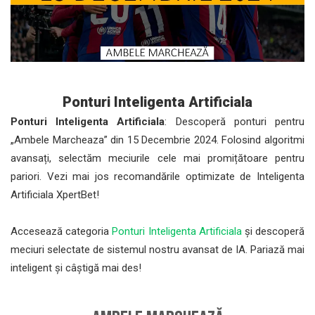
Ponturi Inteligenta Artificiala
Ponturi Inteligenta Artificiala
: Descoperă ponturi pentru
„Ambele Marcheaza” din 15 Decembrie 2024. Folosind algoritmi
avansați, selectăm meciurile cele mai promițătoare pentru
pariori. Vezi mai jos recomandările optimizate de Inteligenta
Artificiala XpertBet!
Accesează categoria
Ponturi Inteligenta Artificiala
și descoperă
meciuri selectate de sistemul nostru avansat de IA. Pariază mai
inteligent și câștigă mai des!