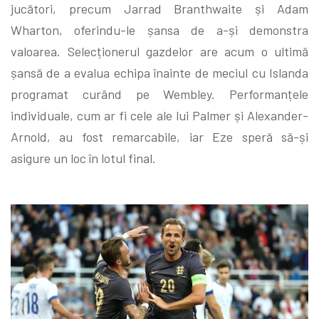
jucători, precum Jarrad Branthwaite și Adam
Wharton, oferindu-le șansa de a-și demonstra
valoarea. Selecționerul gazdelor are acum o ultimă
șansă de a evalua echipa înainte de meciul cu Islanda
programat curând pe Wembley. Performanțele
individuale, cum ar fi cele ale lui Palmer și Alexander-
Arnold, au fost remarcabile, iar Eze speră să-și
asigure un loc în lotul final.