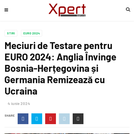
STIRI
EURO 2024
Meciuri de Testare pentru
EURO 2024: Anglia Învinge
Bosnia-Herțegovina și
Germania Remizează cu
Ucraina
4 iunie 2024
SHARE