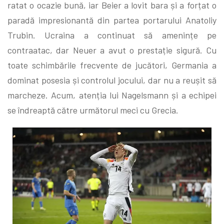
ratat o ocazie bună, iar Beier a lovit bara și a forțat o
paradă impresionantă din partea portarului Anatoliy
Trubin. Ucraina a continuat să amenințe pe
contraatac, dar Neuer a avut o prestație sigură. Cu
toate schimbările frecvente de jucători, Germania a
dominat posesia și controlul jocului, dar nu a reușit să
marcheze. Acum, atenția lui Nagelsmann și a echipei
se îndreaptă către următorul meci cu Grecia.