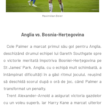
Maximilian Beier
Anglia vs. Bosnia-Herțegovina
Cole Palmer a marcat primul său gol pentru Anglia,
deschizând drumul echipei lui Gareth Southgate spre
o victorie meritată împotriva Bosniei-Herțegovina pe
St James’ Park. Anglia, cu o echipă mult schimbată, a
întâmpinat dificultăți în a găsi ritmul jocului, reușind
să deschidă scorul după o oră de joc, când Palmer a
transformat un penalty.
Trent Alexander-Arnold a asigurat victoria gazdelor
cu un voleu superb, iar Harry Kane a marcat ulterior