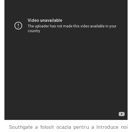
Southgate a folosit ocazia pentru a introduce noi