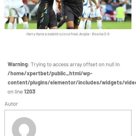
Harry Kane a stabilit scorul final, Anglia - Bosnia 3-0
Warning
: Trying to access array offset on null in
/home/xpertbet/public_html/wp-
content/plugins/elementor/includes/widgets/vide
on line
1203
Autor