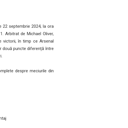
e 22 septembrie 2024, la ora
. Arbitrat de Michael Oliver,
 victorii, în timp ce Arsenal
r două puncte diferență între
i.
complete despre meciurile din
ntaj