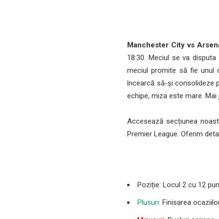
Manchester City vs Arsena
18:30. Meciul se va disputa 
meciul promite să fie unul d
încearcă să-și consolideze p
echipe, miza este mare. Mai 
Accesează secțiunea noas
Premier League. Oferim detali
Poziție: Locul 2 cu 12 pu
Plusuri:
Finisarea ocaziilor