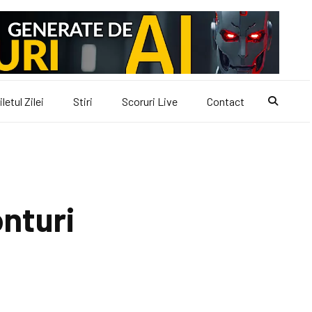
iletul Zilei
Stiri
Scoruri Live
Contact
nturi