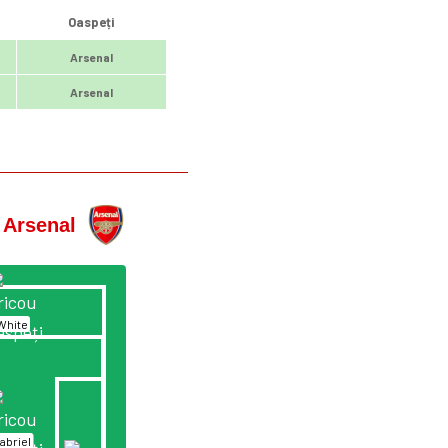
Oaspeți
Arsenal
Arsenal
Arsenal
White
abriel