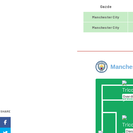
Gazde
Manchester City
Manchester City
Manches
Gvardi
SHARE
Dia