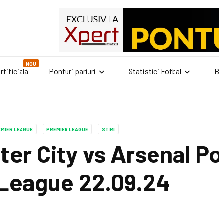
NOU
rtificiala
Ponturi pariuri
Statistici Fotbal
B
EMIER LEAGUE
PREMIER LEAGUE
STIRI
er City vs Arsenal Po
League 22.09.24