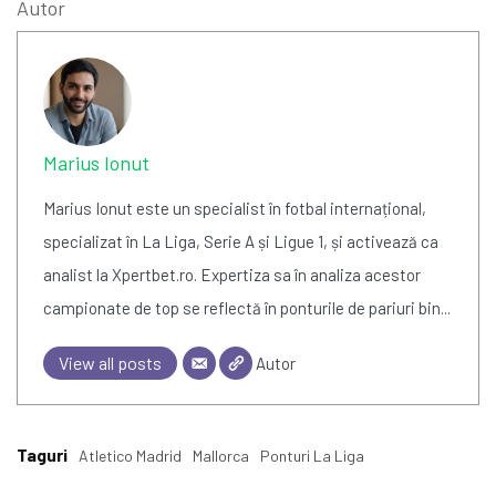
Autor
Marius Ionut
Marius Ionut este un specialist în fotbal internațional,
specializat în La Liga, Serie A și Ligue 1, și activează ca
analist la Xpertbet.ro. Expertiza sa în analiza acestor
campionate de top se reflectă în ponturile de pariuri bin...
View all posts
Autor
Taguri
Atletico Madrid
Mallorca
Ponturi La Liga