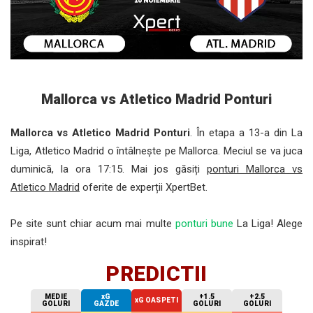
Mallorca vs Atletico Madrid Ponturi
Mallorca vs Atletico Madrid Ponturi
. În etapa a 13-a din La
Liga, Atletico Madrid o întâlnește pe Mallorca. Meciul se va juca
duminică, la ora 17:15. Mai jos găsiți
ponturi Mallorca vs
Atletico Madrid
oferite de experții XpertBet.
Pe site sunt chiar acum mai multe
ponturi bune
La Liga! Alege
inspirat!