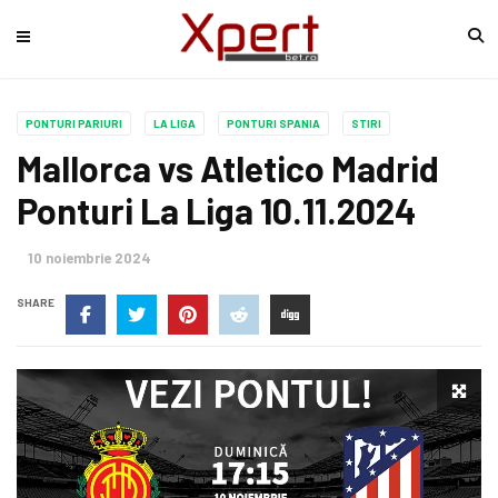
PONTURI PARIURI
LA LIGA
PONTURI SPANIA
STIRI
Mallorca vs Atletico Madrid
Ponturi La Liga 10.11.2024
10 noiembrie 2024
SHARE