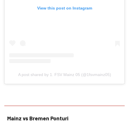
View this post on Instagram
A post shared by 1. FSV Mainz 05 (@1fsvmainz05)
Mainz vs Bremen Ponturi