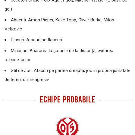
gol)
Absenti: Amos Pieper, Keke Topp, Oliver Burke, Milos
Veljkovic
Plusuri: Atacuri pe flancuri
Minusuri: Apărarea la șuturile de la distanță, evitarea
offside-urilor
Stil de Joc: Atacuri pe partea dreaptă, joc în propria jumătate
de teren, stil neagresiv
ECHIPE PROBABILE