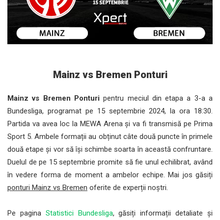
Mainz vs Bremen Ponturi
Mainz vs Bremen Ponturi
pentru meciul din etapa a 3-a a
Bundesliga, programat pe 15 septembrie 2024, la ora 18:30.
Partida va avea loc la MEWA Arena și va fi transmisă pe Prima
Sport 5. Ambele formații au obținut câte două puncte în primele
două etape și vor să își schimbe soarta în această confruntare.
Duelul de pe 15 septembrie promite să fie unul echilibrat, având
în vedere forma de moment a ambelor echipe. Mai jos găsiți
ponturi Mainz vs Bremen
oferite de experții noștri.
Pe pagina
Statistici Bundesliga
, găsiți informații detaliate și