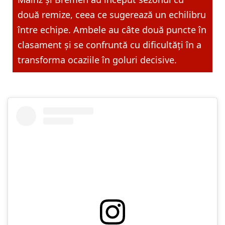
două remize, ceea ce sugerează un echilibru
între echipe. Ambele au câte două puncte în
clasament și se confruntă cu dificultăți în a
transforma ocaziile în goluri decisive.