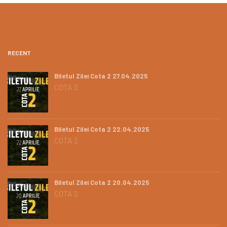
RECENT
Biletul Zilei Cota 2 27.04.2025
COTA 2
Biletul Zilei Cota 2 22.04.2025
COTA 2
Biletul Zilei Cota 2 20.04.2025
COTA 2