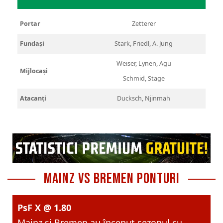
Portar
Zetterer
Fundași
Stark, Friedl, A. Jung
Weiser, Lynen, Agu
Mijlocași
Schmid, Stage
Atacanți
Ducksch, Njinmah
Mainz vs Bremen Ponturi
PsF X @ 1.80
Mainz și Bremen au început sezonul cu