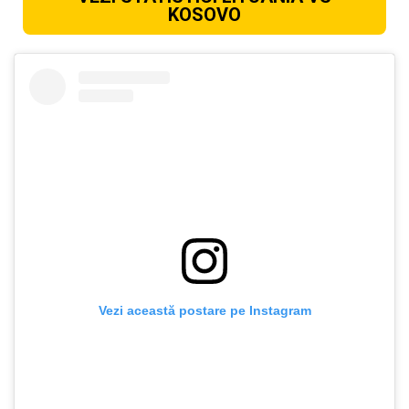
KOSOVO
Vezi această postare pe Instagram