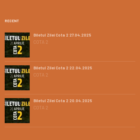
RECENT
Biletul Zilei Cota 2 27.04.2025
COTA 2
Biletul Zilei Cota 2 22.04.2025
COTA 2
Biletul Zilei Cota 2 20.04.2025
COTA 2