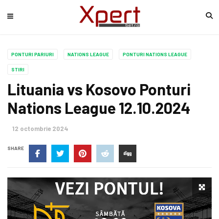
PONTURI PARIURI
NATIONS LEAGUE
PONTURI NATIONS LEAGUE
STIRI
Lituania vs Kosovo Ponturi
Nations League 12.10.2024
12 octombrie 2024
SHARE