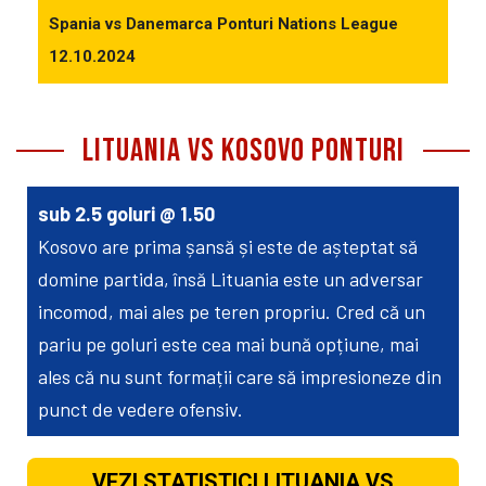
Spania vs Danemarca Ponturi Nations League
12.10.2024
Lituania vs Kosovo Ponturi
sub 2.5 goluri @ 1.50
Kosovo are prima șansă și este de așteptat să
domine partida, însă Lituania este un adversar
incomod, mai ales pe teren propriu. Cred că un
pariu pe goluri este cea mai bună opțiune, mai
ales că nu sunt formații care să impresioneze din
punct de vedere ofensiv.
VEZI STATISTICI LITUANIA VS