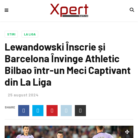
STIRI
LA LIGA
Lewandowski Înscrie și
Barcelona Învinge Athletic
Bilbao într-un Meci Captivant
din La Liga
25 august 2024
SHARE