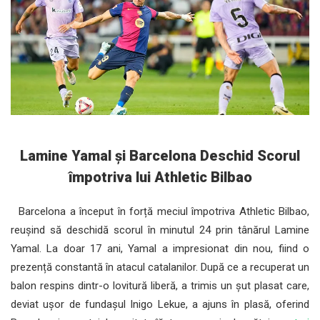
Lamine Yamal și Barcelona Deschid Scorul
împotriva lui Athletic Bilbao
Barcelona a început în forță meciul împotriva Athletic Bilbao,
reușind să deschidă scorul în minutul 24 prin tânărul Lamine
Yamal. La doar 17 ani, Yamal a impresionat din nou, fiind o
prezență constantă în atacul catalanilor. După ce a recuperat un
balon respins dintr-o lovitură liberă, a trimis un șut plasat care,
deviat ușor de fundașul Inigo Lekue, a ajuns în plasă, oferind