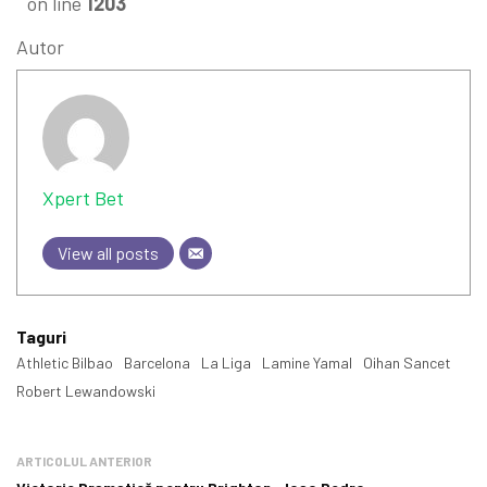
on line
1203
Autor
Xpert Bet
View all posts
Taguri
Athletic Bilbao
Barcelona
La Liga
Lamine Yamal
Oihan Sancet
Robert Lewandowski
ARTICOLUL ANTERIOR