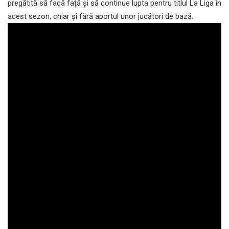
pregătită să facă față și să continue lupta pentru titlul La Liga în
acest sezon, chiar și fără aportul unor jucători de bază.