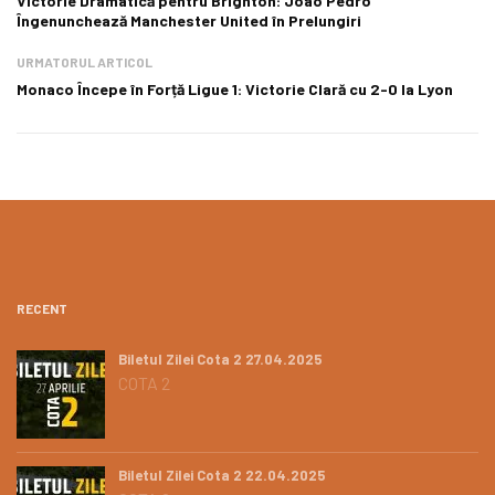
Victorie Dramatică pentru Brighton: Joao Pedro
Îngenunchează Manchester United în Prelungiri
URMATORUL ARTICOL
Monaco Începe în Forță Ligue 1: Victorie Clară cu 2-0 la Lyon
RECENT
Biletul Zilei Cota 2 27.04.2025
COTA 2
Biletul Zilei Cota 2 22.04.2025