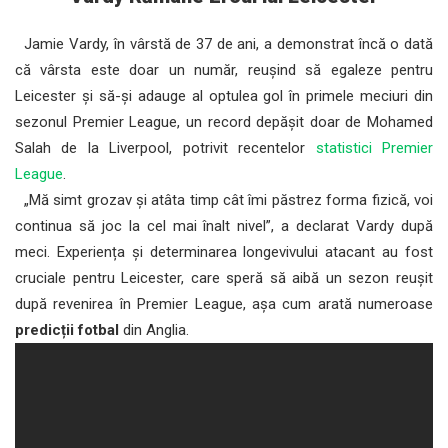
Jamie Vardy, în vârstă de 37 de ani, a demonstrat încă o dată
că vârsta este doar un număr, reușind să egaleze pentru
Leicester și să-și adauge al optulea gol în primele meciuri din
sezonul Premier League, un record depășit doar de Mohamed
Salah de la Liverpool, potrivit recentelor
statistici Premier
League
.
„Mă simt grozav și atâta timp cât îmi păstrez forma fizică, voi
continua să joc la cel mai înalt nivel”, a declarat Vardy după
meci. Experiența și determinarea longevivului atacant au fost
cruciale pentru Leicester, care speră să aibă un sezon reușit
după revenirea în Premier League, așa cum arată numeroase
predicții fotbal
din Anglia.