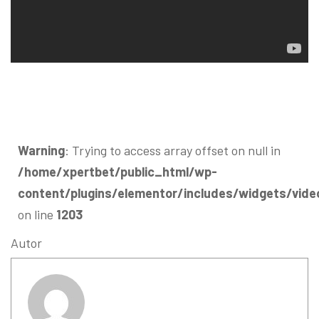
Warning
: Trying to access array offset on null in
/home/xpertbet/public_html/wp-
content/plugins/elementor/includes/widgets/vide
on line
1203
Autor