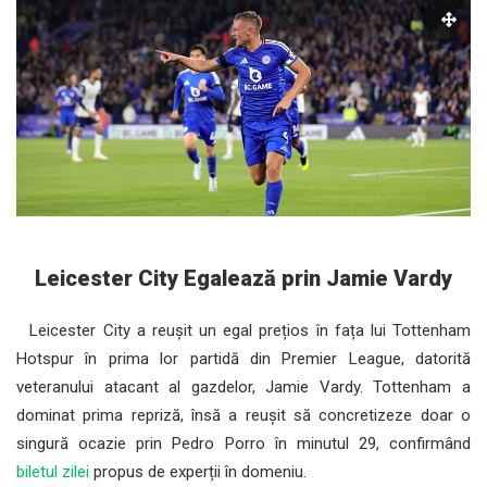
Leicester City Egalează prin Jamie Vardy
Leicester City a reușit un egal prețios în fața lui Tottenham
Hotspur în prima lor partidă din Premier League, datorită
veteranului atacant al gazdelor, Jamie Vardy. Tottenham a
dominat prima repriză, însă a reușit să concretizeze doar o
singură ocazie prin Pedro Porro în minutul 29, confirmând
biletul zilei
propus de experții în domeniu.