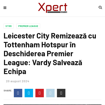
STIRI
PREMIER LEAGUE
Leicester City Remizează cu
Tottenham Hotspur în
Deschiderea Premier
League: Vardy Salvează
Echipa
20 august 2024
SHARE