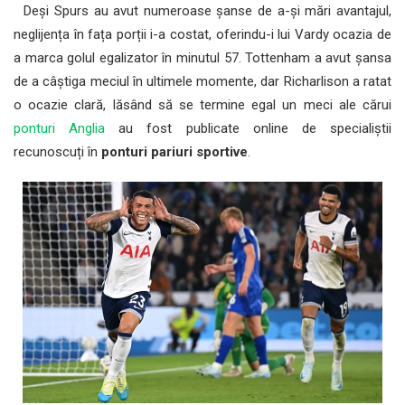
Deși Spurs au avut numeroase șanse de a-și mări avantajul,
neglijența în fața porții i-a costat, oferindu-i lui Vardy ocazia de
a marca golul egalizator în minutul 57. Tottenham a avut șansa
de a câștiga meciul în ultimele momente, dar Richarlison a ratat
o ocazie clară, lăsând să se termine egal un meci ale cărui
ponturi Anglia
au fost publicate online de specialiștii
recunoscuți în
ponturi pariuri sportive
.