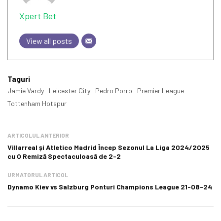
Xpert Bet
View all posts
Taguri
Jamie Vardy
Leicester City
Pedro Porro
Premier League
Tottenham Hotspur
ARTICOLUL ANTERIOR
Villarreal și Atletico Madrid Încep Sezonul La Liga 2024/2025
cu O Remiză Spectaculoasă de 2-2
URMATORUL ARTICOL
Dynamo Kiev vs Salzburg Ponturi Champions League 21-08-24