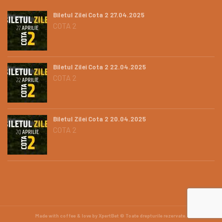
Biletul Zilei Cota 2 27.04.2025
COTA 2
Biletul Zilei Cota 2 22.04.2025
COTA 2
Biletul Zilei Cota 2 20.04.2025
COTA 2
Made with coffee & love by XpertBet © Toate drepturile rezervate.