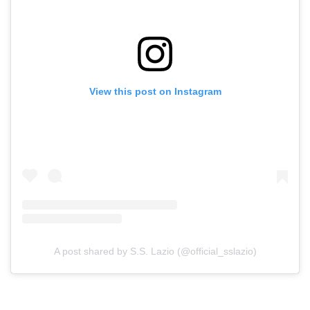
View this post on Instagram
A post shared by S.S. Lazio (@official_sslazio)