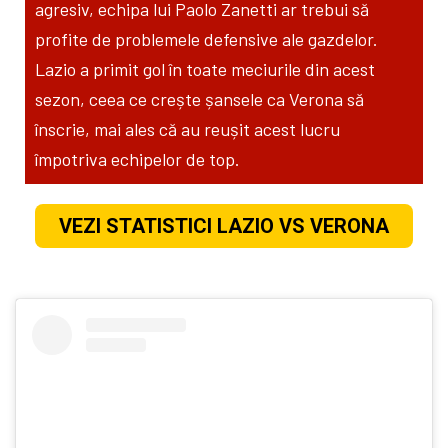
agresiv, echipa lui Paolo Zanetti ar trebui să
profite de problemele defensive ale gazdelor.
Lazio a primit gol în toate meciurile din acest
sezon, ceea ce crește șansele ca Verona să
înscrie, mai ales că au reușit acest lucru
împotriva echipelor de top.
VEZI STATISTICI LAZIO VS VERONA