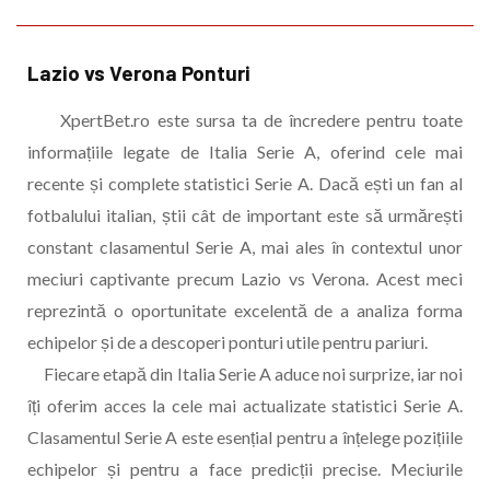
Lazio vs Verona Ponturi
XpertBet.ro este sursa ta de încredere pentru toate
informațiile legate de Italia Serie A, oferind cele mai
recente și complete statistici Serie A. Dacă ești un fan al
fotbalului italian, știi cât de important este să urmărești
constant clasamentul Serie A, mai ales în contextul unor
meciuri captivante precum Lazio vs Verona. Acest meci
reprezintă o oportunitate excelentă de a analiza forma
echipelor și de a descoperi ponturi utile pentru pariuri.
Fiecare etapă din Italia Serie A aduce noi surprize, iar noi
îți oferim acces la cele mai actualizate statistici Serie A.
Clasamentul Serie A este esențial pentru a înțelege pozițiile
echipelor și pentru a face predicții precise. Meciurile