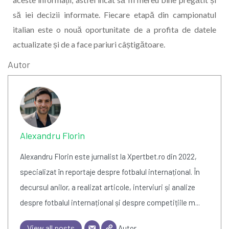
să iei decizii informate. Fiecare etapă din campionatul
italian este o nouă oportunitate de a profita de datele
actualizate și de a face pariuri câștigătoare.
Autor
Alexandru Florin
Alexandru Florin este jurnalist la Xpertbet.ro din 2022,
specializat în reportaje despre fotbalul internațional. În
decursul anilor, a realizat articole, interviuri și analize
despre fotbalul internațional și despre competițiile m...
View all posts
Autor