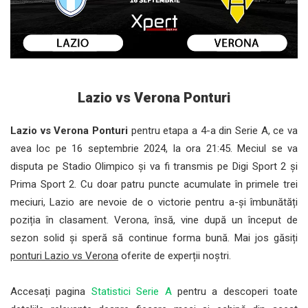
Lazio vs Verona Ponturi
Lazio vs Verona Ponturi
pentru etapa a 4-a din Serie A, ce va
avea loc pe 16 septembrie 2024, la ora 21:45. Meciul se va
disputa pe Stadio Olimpico și va fi transmis pe Digi Sport 2 și
Prima Sport 2. Cu doar patru puncte acumulate în primele trei
meciuri, Lazio are nevoie de o victorie pentru a-și îmbunătăți
poziția în clasament. Verona, însă, vine după un început de
sezon solid și speră să continue forma bună. Mai jos găsiți
ponturi Lazio vs Verona
oferite de experții noștri.
Accesați pagina
Statistici Serie A
pentru a descoperi toate