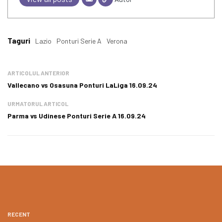
Taguri
Lazio
Ponturi Serie A
Verona
ARTICOLUL ANTERIOR
Vallecano vs Osasuna Ponturi LaLiga 16.09.24
URMATORUL ARTICOL
Parma vs Udinese Ponturi Serie A 16.09.24
RECENT