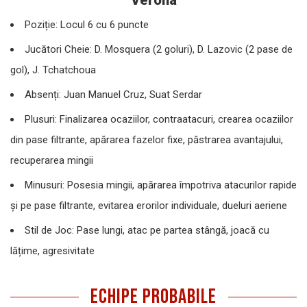
Poziție: Locul 6 cu 6 puncte
Jucători Cheie: D. Mosquera (2 goluri), D. Lazovic (2 pase de
gol), J. Tchatchoua
Absenți: Juan Manuel Cruz, Suat Serdar
Plusuri: Finalizarea ocaziilor, contraatacuri, crearea ocaziilor
din pase filtrante, apărarea fazelor fixe, păstrarea avantajului,
recuperarea mingii
Minusuri: Posesia mingii, apărarea împotriva atacurilor rapide
și pe pase filtrante, evitarea erorilor individuale, dueluri aeriene
Stil de Joc: Pase lungi, atac pe partea stângă, joacă cu
lățime, agresivitate
ECHIPE PROBABILE