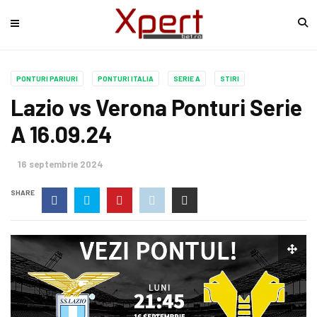
PONTURI PARIURI
PONTURI ITALIA
SERIE A
STIRI
Lazio vs Verona Ponturi Serie
A 16.09.24
16 septembrie 2024
SHARE