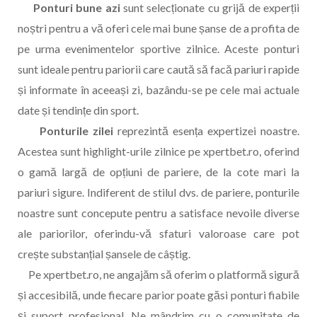
Ponturi bune azi
sunt selecționate cu grijă de experții
noștri pentru a vă oferi cele mai bune șanse de a profita de
pe urma evenimentelor sportive zilnice. Aceste ponturi
sunt ideale pentru pariorii care caută să facă pariuri rapide
și informate în aceeași zi, bazându-se pe cele mai actuale
date și tendințe din sport.
Ponturile zilei
reprezintă esența expertizei noastre.
Acestea sunt highlight-urile zilnice pe xpertbet.ro, oferind
o gamă largă de opțiuni de pariere, de la cote mari la
pariuri sigure. Indiferent de stilul dvs. de pariere, ponturile
noastre sunt concepute pentru a satisface nevoile diverse
ale pariorilor, oferindu-vă sfaturi valoroase care pot
crește substanțial șansele de câștig.
Pe xpertbet.ro, ne angajăm să oferim o platformă sigură
și accesibilă, unde fiecare parior poate găsi ponturi fiabile
și suport profesional. Ne mândrim cu o comunitate de