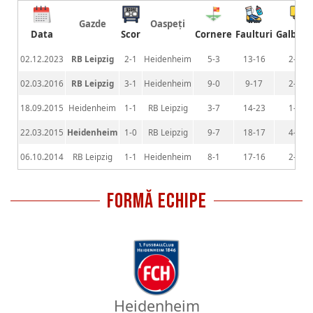
Gazde
Oaspeți
Data
Scor
Cornere
Faulturi
Galben
02.12.2023
RB Leipzig
2-1
Heidenheim
5-3
13-16
2-2
02.03.2016
RB Leipzig
3-1
Heidenheim
9-0
9-17
2-3
18.09.2015
Heidenheim
1-1
RB Leipzig
3-7
14-23
1-5
22.03.2015
Heidenheim
1-0
RB Leipzig
9-7
18-17
4-4
06.10.2014
RB Leipzig
1-1
Heidenheim
8-1
17-16
2-3
FORMĂ ECHIPE
Heidenheim