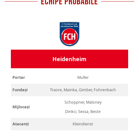
ECHIPE PROBABILE
Heidenheim
Portar
Muller
Fundași
Traore, Mainka, Gimber, Fohrenbach
Schoppner, Maloney
Mijlocași
Dinkci, Sessa, Beste
Atacanți
Kleindienst