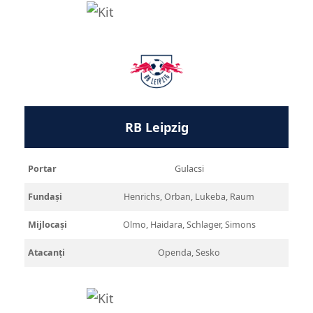
RB Leipzig
Portar
Gulacsi
Fundași
Henrichs, Orban, Lukeba, Raum
Mijlocași
Olmo, Haidara, Schlager, Simons
Atacanți
Openda, Sesko