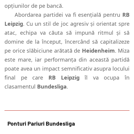
opțiunilor de pe bancă.
Abordarea partidei va fi esențială pentru
RB
Leipzig
. Cu un stil de joc agresiv și orientat spre
atac, echipa va căuta să impună ritmul și să
domine de la început, încercând să capitalizeze
pe orice slăbiciune arătată de
Heidenheim
. Miza
este mare, iar performanța din această partidă
poate avea un impact semnificativ asupra locului
final pe care
RB Leipzig
îl va ocupa în
clasamentul
Bundesliga
.
Ponturi Pariuri Bundesliga