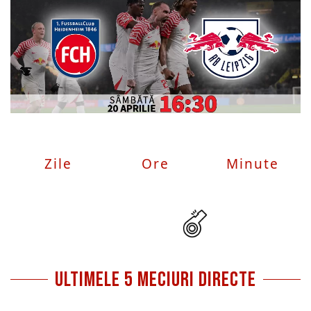
Zile
Ore
Minute
ultimele 5 meciuri directe