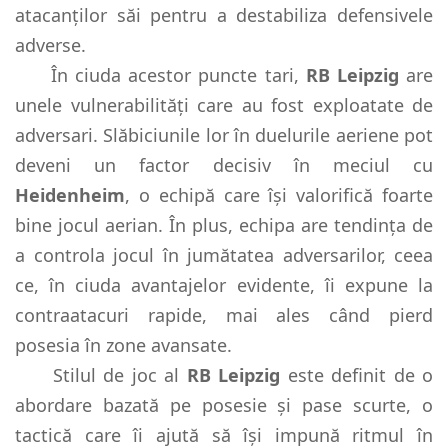
atacanților săi pentru a destabiliza defensivele
adverse.
În ciuda acestor puncte tari,
RB Leipzig
are
unele vulnerabilități care au fost exploatate de
adversari. Slăbiciunile lor în duelurile aeriene pot
deveni un factor decisiv în meciul cu
Heidenheim
, o echipă care își valorifică foarte
bine jocul aerian. În plus, echipa are tendința de
a controla jocul în jumătatea adversarilor, ceea
ce, în ciuda avantajelor evidente, îi expune la
contraatacuri rapide, mai ales când pierd
posesia în zone avansate.
Stilul de joc al
RB Leipzig
este definit de o
abordare bazată pe posesie și pase scurte, o
tactică care îi ajută să își impună ritmul în