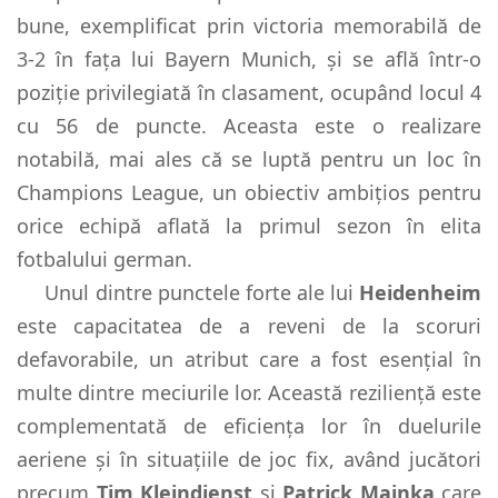
bune, exemplificat prin victoria memorabilă de
3-2 în fața lui Bayern Munich, și se află într-o
poziție privilegiată în clasament, ocupând locul 4
cu 56 de puncte. Aceasta este o realizare
notabilă, mai ales că se luptă pentru un loc în
Champions League, un obiectiv ambițios pentru
orice echipă aflată la primul sezon în elita
fotbalului german.
Unul dintre punctele forte ale lui
Heidenheim
este capacitatea de a reveni de la scoruri
defavorabile, un atribut care a fost esențial în
multe dintre meciurile lor. Această reziliență este
complementată de eficiența lor în duelurile
aeriene și în situațiile de joc fix, având jucători
precum
Tim Kleindienst
și
Patrick Mainka
care