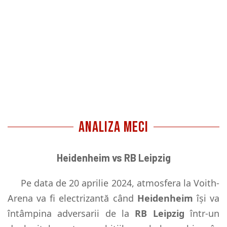
ANALIZA MECI
Heidenheim vs RB Leipzig
Pe data de 20 aprilie 2024, atmosfera la Voith-
Arena va fi electrizantă când
Heidenheim
își va
întâmpina adversarii de la
RB Leipzig
într-un