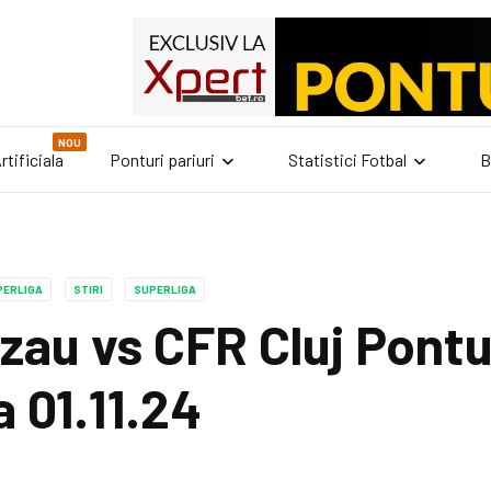
NOU
rtificiala
Ponturi pariuri
Statistici Fotbal
B
PERLIGA
STIRI
SUPERLIGA
uzau vs CFR Cluj Pontu
 01.11.24