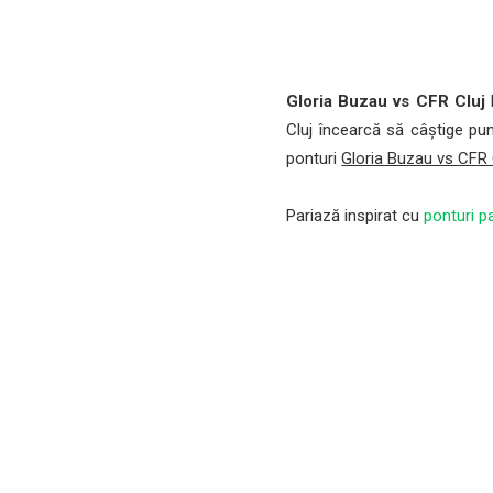
Gloria Buzau vs CFR Cluj
P
Cluj încearcă să câștige pu
ponturi
Gloria Buzau vs CFR 
Pariază inspirat cu
ponturi pa