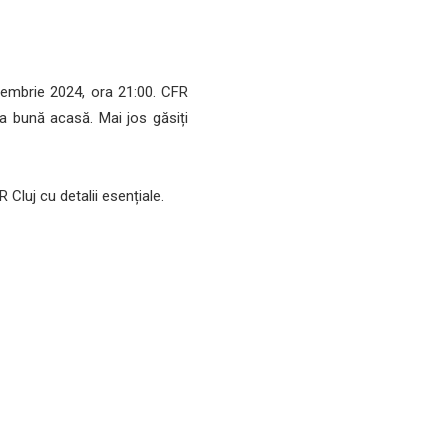
iembrie 2024, ora 21:00. CFR
a bună acasă. Mai jos găsiți
Cluj cu detalii esențiale.