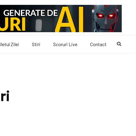
iletul Zilei
Stiri
Scoruri Live
Contact
ri