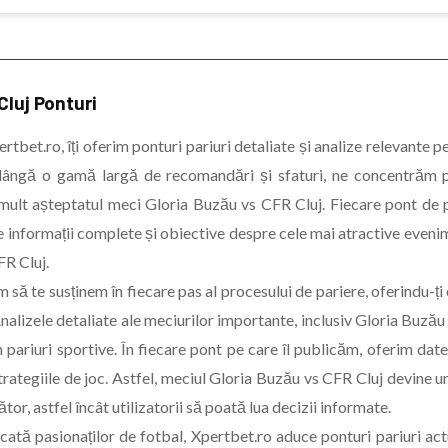
Cluj Ponturi
bet.ro, îți oferim ponturi pariuri detaliate și analize relevante pen
e lângă o gamă largă de recomandări și sfaturi, ne concentrăm 
 mult așteptatul meci Gloria Buzău vs CFR Cluj. Fiecare pont de p
e informații complete și obiective despre cele mai atractive eveni
FR Cluj.
ă te susținem în fiecare pas al procesului de pariere, oferindu-ți
Analizele detaliate ale meciurilor importante, inclusiv Gloria Buzău 
n pariuri sportive. În fiecare pont pe care îl publicăm, oferim date 
trategiile de joc. Astfel, meciul Gloria Buzău vs CFR Cluj devine un
or, astfel încât utilizatorii să poată lua decizii informate.
ă pasionaților de fotbal, Xpertbet.ro aduce ponturi pariuri actu