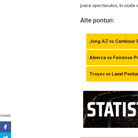
joace spectaculos, în ciuda vu
Alte ponturi:
Jong AZ vs Cambuur P
Alverca vs Feirense P
Troyes vs Laval Pontu
SHARE