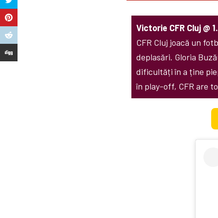
Victorie CFR Cluj @ 1
CFR Cluj joacă un fotb
deplasări. Gloria Buză
dificultăți în a ține p
în play-off, CFR are t