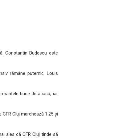
asă. Constantin Budescu este
nsiv rămâne puternic. Louis
ormanțele bune de acasă, iar
 ce CFR Cluj marchează 1.25 și
mai ales că CFR Cluj tinde să