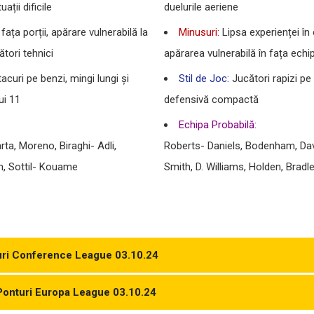
ații dificile
duelurile aeriene
 fața porții, apărare vulnerabilă la
Minusuri:
Lipsa experienței în
ători tehnici
apărarea vulnerabilă în fața echi
acuri pe benzi, mingi lungi și
Stil de Joc:
Jucători rapizi pe 
ui 11
defensivă compactă
Echipa Probabilă:
ta, Moreno, Biraghi- Adli,
Roberts- Daniels, Bodenham, Da
n, Sottil- Kouame
Smith, D. Williams, Holden, Bradl
uri Conference League 03.10.24
Ponturi Europa League 03.10.24