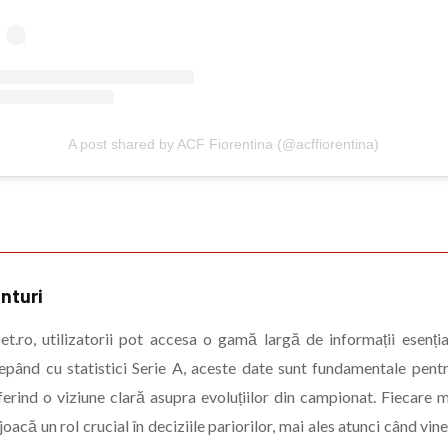
A post shared by ACF Fiorentina (@acffiorentina)
nturi
, utilizatorii pot accesa o gamă largă de informații esenția
ncepând cu statistici Serie A, aceste date sunt fundamentale pent
oferind o viziune clară asupra evoluțiilor din campionat. Fiecare 
 joacă un rol crucial în deciziile pariorilor, mai ales atunci când v