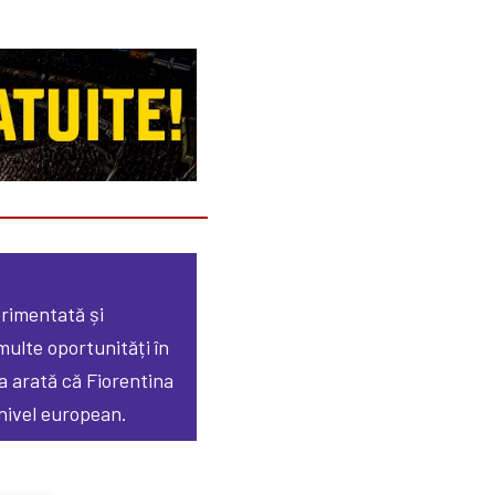
erimentată și
 multe oportunități în
ca arată că Fiorentina
 nivel european.