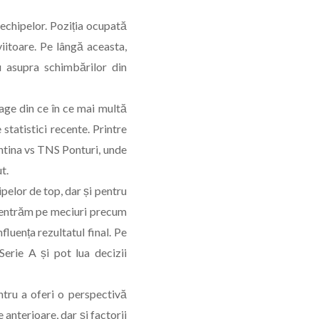
 echipelor. Poziția ocupată
viitoare. Pe lângă aceasta,
u asupra schimbărilor din
ge din ce în ce mai multă
 statistici recente. Printre
entina vs TNS Ponturi, unde
t.
pelor de top, dar și pentru
oncentrăm pe meciuri precum
luența rezultatul final. Pe
Serie A și pot lua decizii
ru a oferi o perspectivă
 anterioare, dar și factorii