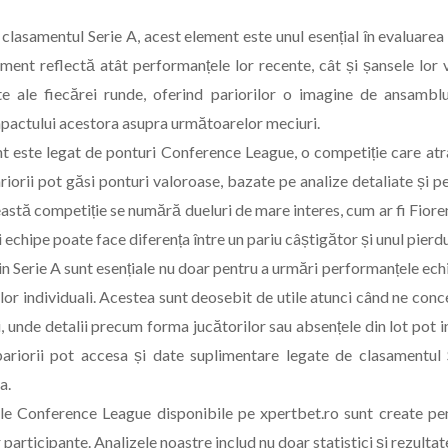
lasamentul Serie A, acest element este unul esențial în evaluarea
ment reflectă atât performanțele lor recente, cât și șansele lor 
ate ale fiecărei runde, oferind pariorilor o imagine de ansambl
mpactului acestora asupra următoarelor meciuri.
este legat de ponturi Conference League, o competiție care atra
riorii pot găsi ponturi valoroase, bazate pe analize detaliate și pe
astă competiție se numără dueluri de mare interes, cum ar fi Fior
i echipe poate face diferența între un pariu câștigător și unul pierdu
 Serie A sunt esențiale nu doar pentru a urmări performanțele echi
rilor individuali. Acestea sunt deosebit de utile atunci când ne c
 unde detalii precum forma jucătorilor sau absențele din lot pot inf
pariorii pot accesa și date suplimentare legate de clasamentul 
a.
Conference League disponibile pe xpertbet.ro sunt create pent
participante. Analizele noastre includ nu doar statistici și rezultate