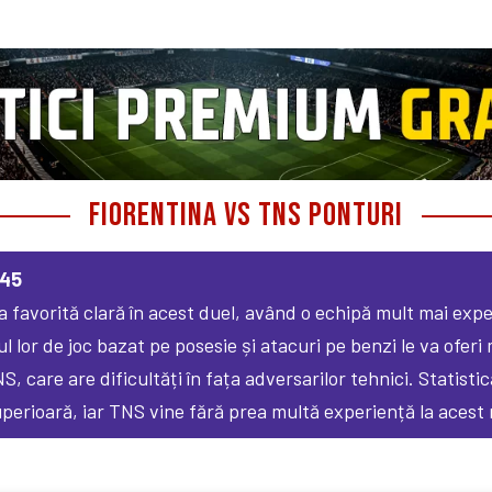
Fiorentina vs TNS Ponturi
.45
a favorită clară în acest duel, având o echipă mult mai exp
lul lor de joc bazat pe posesie și atacuri pe benzi le va oferi
S, care are dificultăți în fața adversarilor tehnici. Statisti
uperioară, iar TNS vine fără prea multă experiență la acest