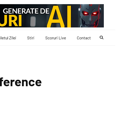
iletul Zilei
Stiri
Scoruri Live
Contact
nference