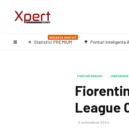
INCEARCA GRATUIT
Statistici PREMIUM
Ponturi Inteligenta A
star_purple500
emoji_events
PONTURI PARIURI
CONFERENCE
Fiorenti
League 0
3 octombrie 2024