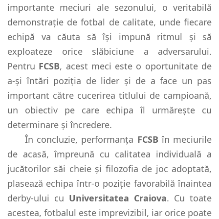
importante meciuri ale sezonului, o veritabilă
demonstrație de fotbal de calitate, unde fiecare
echipă va căuta să își impună ritmul și să
exploateze orice slăbiciune a adversarului.
Pentru
FCSB
, acest meci este o oportunitate de
a-și întări poziția de lider și de a face un pas
important către cucerirea titlului de campioană,
un obiectiv pe care echipa îl urmărește cu
determinare și încredere.
În concluzie, performanța
FCSB
în meciurile
de acasă, împreună cu calitatea individuală a
jucătorilor săi cheie și filozofia de joc adoptată,
plasează echipa într-o poziție favorabilă înaintea
derby-ului cu
Universitatea Craiova
. Cu toate
acestea, fotbalul este imprevizibil, iar orice poate