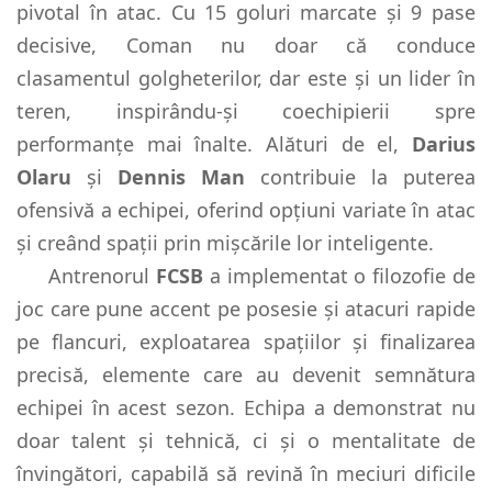
pivotal în atac. Cu 15 goluri marcate și 9 pase
decisive, Coman nu doar că conduce
clasamentul golgheterilor, dar este și un lider în
teren, inspirându-și coechipierii spre
performanțe mai înalte. Alături de el,
Darius
Olaru
și
Dennis Man
contribuie la puterea
ofensivă a echipei, oferind opțiuni variate în atac
și creând spații prin mișcările lor inteligente.
Antrenorul
FCSB
a implementat o filozofie de
joc care pune accent pe posesie și atacuri rapide
pe flancuri, exploatarea spațiilor și finalizarea
precisă, elemente care au devenit semnătura
echipei în acest sezon. Echipa a demonstrat nu
doar talent și tehnică, ci și o mentalitate de
învingători, capabilă să revină în meciuri dificile