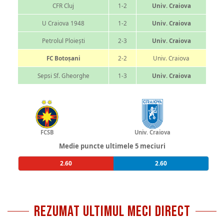
CFR Cluj
1-2
Univ. Craiova
U Craiova 1948
1-2
Univ. Craiova
Petrolul Ploiești
2-3
Univ. Craiova
FC Botoșani
2-2
Univ. Craiova
Sepsi Sf. Gheorghe
1-3
Univ. Craiova
FCSB
Univ. Craiova
Medie puncte ultimele 5 meciuri
2.60
2.60
REZUMAT ULTIMUL MECI DIRECT