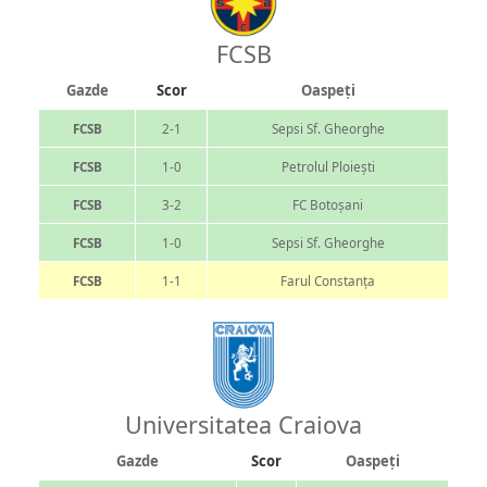
FCSB
Gazde
Scor
Oaspeți
FCSB
2-1
Sepsi Sf. Gheorghe
FCSB
1-0
Petrolul Ploiești
FCSB
3-2
FC Botoșani
FCSB
1-0
Sepsi Sf. Gheorghe
FCSB
1-1
Farul Constanța
Universitatea Craiova
Gazde
Scor
Oaspeți