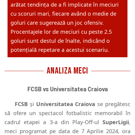
arătat tendința de a fi implicate în meciuri
cu scoruri mari, fiecare având o medie de
goluri care sugerează un joc ofensiv.
Procentajele lor de meciuri cu peste 2.5
goluri sunt destul de înalte, indicând o
potențială repetare a acestui scenariu.
ANALIZA MECI
FCSB vs Universitatea Craiova
FCSB
și
Universitatea Craiova
se pregătesc
să ofere un spectacol fotbalistic memorabil în
cadrul etapei a 3-a din Play-Off-ul
SuperLigii
,
meci programat pe data de 7 Aprilie 2024, ora