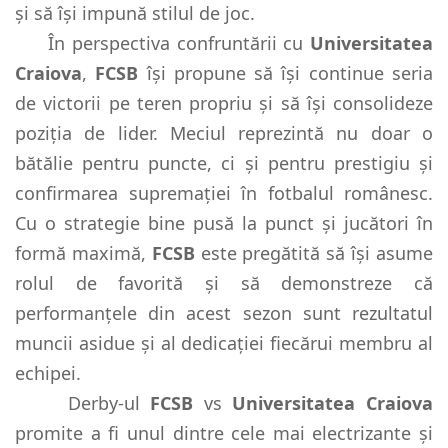
și să își impună stilul de joc.
În perspectiva confruntării cu
Universitatea
Craiova
,
FCSB
își propune să își continue seria
de victorii pe teren propriu și să își consolideze
poziția de lider. Meciul reprezintă nu doar o
bătălie pentru puncte, ci și pentru prestigiu și
confirmarea supremației în fotbalul românesc.
Cu o strategie bine pusă la punct și jucători în
formă maximă,
FCSB
este pregătită să își asume
rolul de favorită și să demonstreze că
performanțele din acest sezon sunt rezultatul
muncii asidue și al dedicației fiecărui membru al
echipei.
Derby-ul
FCSB
vs
Universitatea Craiova
promite a fi unul dintre cele mai electrizante și