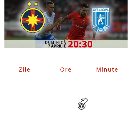
Zile
Ore
Minute