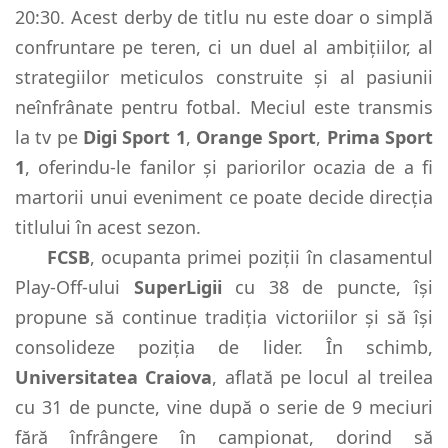
20:30. Acest derby de titlu nu este doar o simplă
confruntare pe teren, ci un duel al ambițiilor, al
strategiilor meticulos construite și al pasiunii
neînfrânate pentru fotbal. Meciul este transmis
la tv pe
Digi Sport 1
,
Orange Sport
,
Prima Sport
1
, oferindu-le fanilor și pariorilor ocazia de a fi
martorii unui eveniment ce poate decide direcția
titlului în acest sezon.
FCSB
, ocupanta primei poziții în clasamentul
Play-Off-ului
SuperLigii
cu 38 de puncte, își
propune să continue tradiția victoriilor și să își
consolideze poziția de lider. În schimb,
Universitatea Craiova
, aflată pe locul al treilea
cu 31 de puncte, vine după o serie de 9 meciuri
fără înfrângere în campionat, dorind să