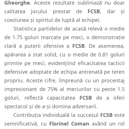
Gheorghe
. Aceste rezultate subliniază nu doar
calitatea jocului prestat de
FCSB
, dar și
coeziunea și spiritul de luptă al echipei.
Statistica partidelor de acasă relevă o medie
de 1.75 goluri marcate pe meci, o demonstrație
clară a puterii ofensive a
FCSB
. De asemenea,
apărarea a stat solid, cu o medie de 0.81 goluri
primite pe meci, evidențiind eficacitatea tacticii
defensive adoptate de echipa antrenată pe teren
propriu. Aceste cifre, împreună cu un procentaj
impresionant de 75% al meciurilor cu peste 1.5
goluri, reflectă capacitatea
FCSB
de a oferi
spectacol și de a-și domina adversarii.
Contribuția individuală la succesul
FCSB
este
semnificativă, cu
Florinel Coman
având un rol