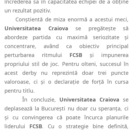
încrederea sa în capacitatea echipei de a obține
un rezultat pozitiv.
Conștientă de miza enormă a acestui meci,
Universitatea Craiova
se pregătește să
abordeze partida cu maximă seriozitate și
concentrare, având ca obiectiv principal
perturbarea ritmului
FCSB
și impunerea
propriului stil de joc. Pentru olteni, succesul în
acest derby nu reprezintă doar trei puncte
valoroase, ci și o declarație de forță în cursa
pentru titlu.
În concluzie,
Universitatea Craiova
se
deplasează la București nu doar cu speranța, ci
și cu convingerea că poate încurca planurile
liderului
FCSB
. Cu o strategie bine definită,