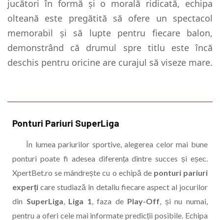
jucători în formă și o morală ridicată, echipa
olteană este pregătită să ofere un spectacol
memorabil și să lupte pentru fiecare balon,
demonstrând că drumul spre titlu este încă
deschis pentru oricine are curajul să viseze mare.
Ponturi Pariuri SuperLiga
În lumea pariurilor sportive, alegerea celor mai bune
ponturi poate fi adesea diferența dintre succes și eșec.
XpertBet.ro se mândrește cu o echipă de
ponturi pariuri
experți
care studiază în detaliu fiecare aspect al jocurilor
din
SuperLiga
,
Liga 1
, faza de
Play-Off
, și nu numai,
pentru a oferi cele mai informate predicții posibile. Echipa