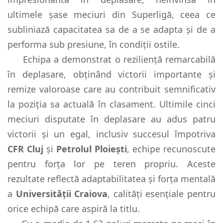
ultimele șase meciuri din Superligă, ceea ce
subliniază capacitatea sa de a se adapta și de a
performa sub presiune, în condiții ostile.
Echipa a demonstrat o reziliență remarcabilă
în deplasare, obținând victorii importante și
remize valoroase care au contribuit semnificativ
la poziția sa actuală în clasament. Ultimile cinci
meciuri disputate în deplasare au adus patru
victorii și un egal, inclusiv succesul împotriva
CFR Cluj
și
Petrolul Ploiești
, echipe recunoscute
pentru forța lor pe teren propriu. Aceste
rezultate reflectă adaptabilitatea și forța mentală
a
Universității Craiova
, calități esențiale pentru
orice echipă care aspiră la titlu.