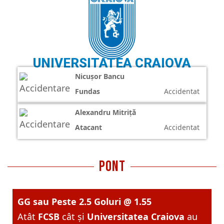
UNIVERSITATEA CRAIOVA
Nicușor Bancu
Fundas
Accidentat
Alexandru Mitriță
Atacant
Accidentat
pont
GG sau Peste 2.5 Goluri
@ 1.55
Atât
FCSB
cât și
Universitatea Craiova
au