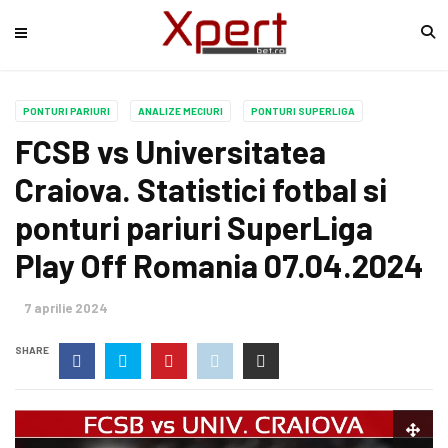
PONTURI PARIURI
ANALIZE MECIURI
PONTURI SUPERLIGA
FCSB vs Universitatea
Craiova. Statistici fotbal si
ponturi pariuri SuperLiga
Play Off Romania 07.04.2024
7 aprilie 2024
SHARE