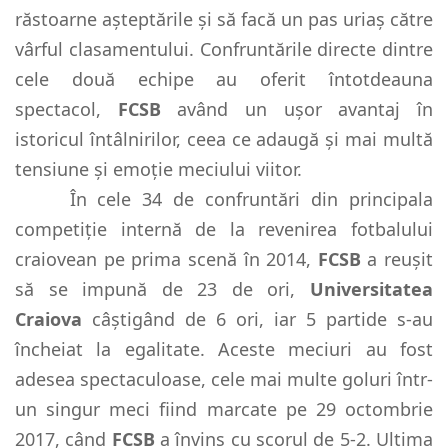
răstoarne așteptările și să facă un pas uriaș către
vârful clasamentului. Confruntările directe dintre
cele două echipe au oferit întotdeauna
spectacol,
FCSB
având un ușor avantaj în
istoricul întâlnirilor, ceea ce adaugă și mai multă
tensiune și emoție meciului viitor.
În cele 34 de confruntări din principala
competiție internă de la revenirea fotbalului
craiovean pe prima scenă în 2014,
FCSB
a reușit
să se impună de 23 de ori,
Universitatea
Craiova
câștigând de 6 ori, iar 5 partide s-au
încheiat la egalitate. Aceste meciuri au fost
adesea spectaculoase, cele mai multe goluri într-
un singur meci fiind marcate pe 29 octombrie
2017, când
FCSB
a învins cu scorul de 5-2. Ultima