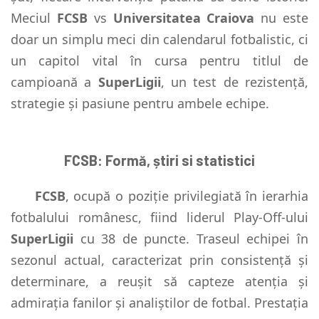
Meciul
FCSB
vs
Universitatea Craiova
nu este
doar un simplu meci din calendarul fotbalistic, ci
un capitol vital în cursa pentru titlul de
campioană a
SuperLigii
, un test de rezistență,
strategie și pasiune pentru ambele echipe.
FCSB: Formă, știri si statistici
FCSB
, ocupă o poziție privilegiată în ierarhia
fotbalului românesc, fiind liderul Play-Off-ului
SuperLigii
cu 38 de puncte. Traseul echipei în
sezonul actual, caracterizat prin consistență și
determinare, a reușit să capteze atenția și
admirația fanilor și analiștilor de fotbal. Prestația