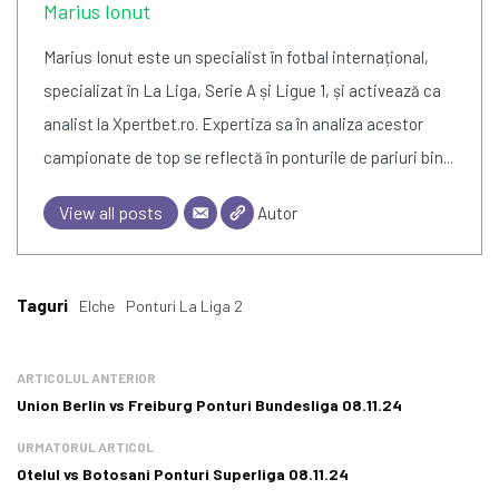
Marius Ionut
Marius Ionut este un specialist în fotbal internațional,
specializat în La Liga, Serie A și Ligue 1, și activează ca
analist la Xpertbet.ro. Expertiza sa în analiza acestor
campionate de top se reflectă în ponturile de pariuri bin...
View all posts
Autor
Taguri
Elche
Ponturi La Liga 2
ARTICOLUL ANTERIOR
Union Berlin vs Freiburg Ponturi Bundesliga 08.11.24
URMATORUL ARTICOL
Otelul vs Botosani Ponturi Superliga 08.11.24