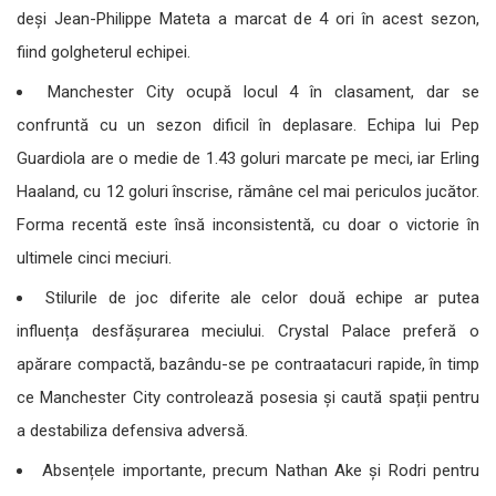
deși Jean-Philippe Mateta a marcat de 4 ori în acest sezon,
fiind golgheterul echipei.
Manchester City ocupă locul 4 în clasament, dar se
confruntă cu un sezon dificil în deplasare. Echipa lui Pep
Guardiola are o medie de 1.43 goluri marcate pe meci, iar Erling
Haaland, cu 12 goluri înscrise, rămâne cel mai periculos jucător.
Forma recentă este însă inconsistentă, cu doar o victorie în
ultimele cinci meciuri.
Stilurile de joc diferite ale celor două echipe ar putea
influența desfășurarea meciului. Crystal Palace preferă o
apărare compactă, bazându-se pe contraatacuri rapide, în timp
ce Manchester City controlează posesia și caută spații pentru
a destabiliza defensiva adversă.
Absențele importante, precum Nathan Ake și Rodri pentru