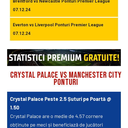
Brentford vs Newcastle Ponturi Premier League
07.12.24
Everton vs Liverpool Ponturi Premier League
07.12.24
Crystal Palace vs Manchester City
Ponturi
Crystal Palace Peste 2.5 Șuturi pe Poartă @
1.50
Crystal Palace are o medie de 4.57 cornere
obținute pe meci și beneficiază de jucători