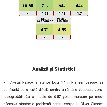
Analiză și Statistici
Crystal Palace, aflată pe locul 17 în Premier League, se
confruntă cu o luptă dificilă pentru a rămâne deasupra zonei
retrogradării. Cu o medie de 0.57 goluri marcate pe meci,
ofensiva rămâne o problemă pentru echipa lui Oliver Glasner,