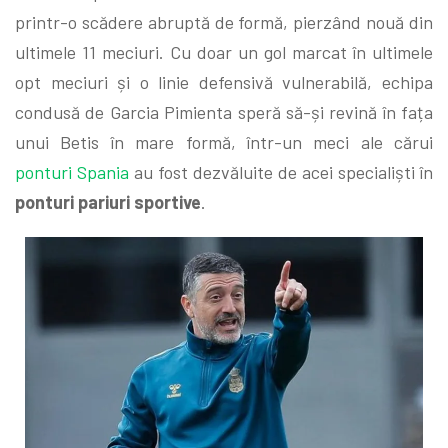
printr-o scădere abruptă de formă, pierzând nouă din
ultimele 11 meciuri. Cu doar un gol marcat în ultimele
opt meciuri și o linie defensivă vulnerabilă, echipa
condusă de Garcia Pimienta speră să-și revină în fața
unui Betis în mare formă, într-un meci ale cărui
ponturi Spania
au fost dezvăluite de acei specialiști în
ponturi pariuri sportive
.