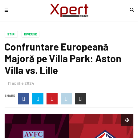
STIRI
DIVERSE
Confruntare Europeană
Majoră pe Villa Park: Aston
Villa vs. Lille
11 aprilie 2024
SHARE