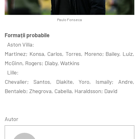
Paulo Fonseca
Formații probabile
Aston Villa:
Martinez; Konsa, Carlos, Torres, Moreno; Bailey, Luiz,
McGinn, Rogers; Diaby, Watkins
Lille:
Chevalier; Santos, Diakite, Yoro, Ismaily; Andre,
Bentaleb; Zhegrova, Cabella, Haraldsson; David
Autor