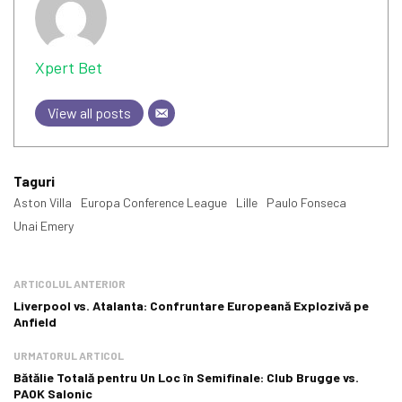
Xpert Bet
View all posts
Taguri
Aston Villa
Europa Conference League
Lille
Paulo Fonseca
Unai Emery
ARTICOLUL ANTERIOR
Liverpool vs. Atalanta: Confruntare Europeană Explozivă pe
Anfield
URMATORUL ARTICOL
Bătălie Totală pentru Un Loc în Semifinale: Club Brugge vs.
PAOK Salonic