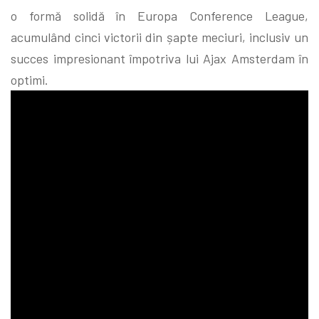
o formă solidă în Europa Conference League,
acumulând cinci victorii din șapte meciuri, inclusiv un
succes impresionant împotriva lui Ajax Amsterdam în
optimi.