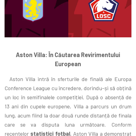
Aston Villa: În Căutarea Revirimentului
European
Aston Villa intră în sferturile de finală ale Europa
Conference League cu încredere, dorindu-și să obțină
un loc în semifinalele competiției. După o absență de
13 ani din cupele europene, Villa a parcurs un drum
lung, acum fiind la doar două runde distanță de finala
care se va disputa luna următoare. Conform
recentelor
statistici fotbal
, Aston Villa a demonstrat