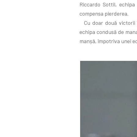
Riccardo Sottil, echipa
compensa pierderea.
Cu doar două victorii 
echipa condusă de manage
manșă, împotriva unei e