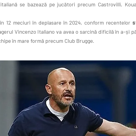
 italiană se bazează pe jucători precum Castrovilli, K
în 12 meciuri în deplasare în 2024, conform recentelor
s
rul Vincenzo Italiano va avea o sarcină dificilă în a-și p
chipe în mare formă precum Club Brugge.