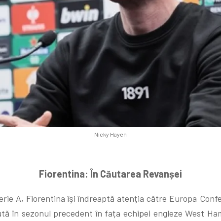
Nicky Hayen
Fiorentina: În Căutarea Revanșei
Serie A, Fiorentina își îndreaptă atenția către Europa Con
ută în sezonul precedent în fața echipei engleze West Ha