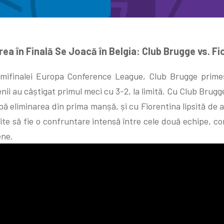
rea în Finală Se Joacă în Belgia: Club Brugge vs. F
ifinalei Europa Conference League, Club Brugge primeș
enii au câștigat primul meci cu 3-2, la limită. Cu Club Brug
 eliminarea din prima manșă, și cu Fiorentina lipsită de a
te să fie o confruntare intensă între cele două echipe, c
ene.