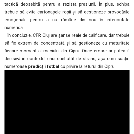
tactică deosebită pentru a rezista presiunii. În plus, echipa
trebuie să evite cartonașele roșii și să gestioneze provocările
emoționale pentru a nu rămâne din nou în inferioritate
numerică.
În concluzie, CFR Cluj are șanse reale de calificare, dar trebuie
să fie extrem de concentrată și să gestioneze cu maturitate
fiecare moment al meciului din Cipru. Orice eroare ar putea fi
decisivă în contextul unui duel atât de strâns, așa cum susțin
numeroase
predicții fotbal
cu privire la returul din Cipru.