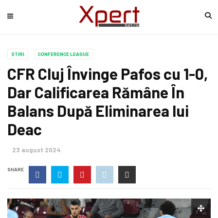
STIRI
CONFERENCE LEAGUE
CFR Cluj Învinge Pafos cu 1-0,
Dar Calificarea Rămâne În
Balans După Eliminarea lui
Deac
23 august 2024
SHARE