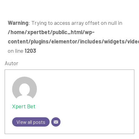
Warning
: Trying to access array offset on null in
/home/xpertbet/public_html/wp-
content/plugins/elementor/includes/widgets/vide
on line
1203
Autor
Xpert Bet
View all posts