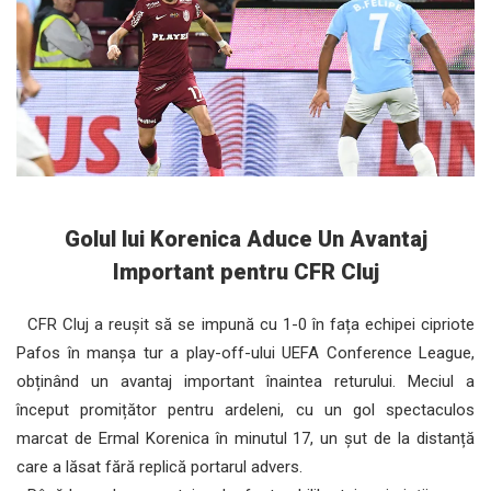
Golul lui Korenica Aduce Un Avantaj
Important pentru CFR Cluj
CFR Cluj a reușit să se impună cu 1-0 în fața echipei cipriote
Pafos în manșa tur a play-off-ului UEFA Conference League,
obținând un avantaj important înaintea returului. Meciul a
început promițător pentru ardeleni, cu un gol spectaculos
marcat de Ermal Korenica în minutul 17, un șut de la distanță
care a lăsat fără replică portarul advers.