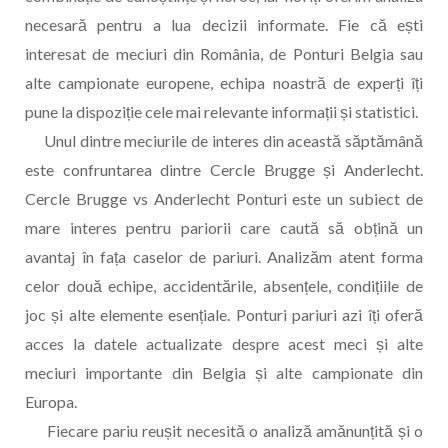
necesară pentru a lua decizii informate. Fie că ești
interesat de meciuri din România, de Ponturi Belgia sau
alte campionate europene, echipa noastră de experți îți
pune la dispoziție cele mai relevante informații și statistici.
Unul dintre meciurile de interes din această săptămână
este confruntarea dintre Cercle Brugge și Anderlecht.
Cercle Brugge vs Anderlecht Ponturi este un subiect de
mare interes pentru pariorii care caută să obțină un
avantaj în fața caselor de pariuri. Analizăm atent forma
celor două echipe, accidentările, absențele, condițiile de
joc și alte elemente esențiale. Ponturi pariuri azi îți oferă
acces la datele actualizate despre acest meci și alte
meciuri importante din Belgia și alte campionate din
Europa.
Fiecare pariu reușit necesită o analiză amănunțită și o