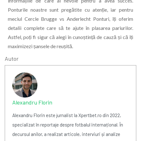
informațiile de care ai nevoie pentru a avea succes.
Ponturile noastre sunt pregătite cu atenție, iar pentru
meciul Cercle Brugge vs Anderlecht Ponturi, îți oferim
detalii complete care să te ajute în plasarea pariurilor.
Astfel, poți fi sigur că alegi în cunoștință de cauză și că îți
maximizezi șansele de reușită.
Autor
Alexandru Florin
Alexandru Florin este jurnalist la Xpertbet.ro din 2022,
specializat în reportaje despre fotbalul internațional. În
decursul anilor, a realizat articole, interviuri și analize