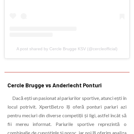
A post shared by Cercle Brugge KSV (@cercleofficial)
Cercle Brugge vs Anderlecht Ponturi
Dacă ești un pasionat al pariurilor sportive, atunci ești în
locul potrivit. XpertBet.ro îți oferă ponturi pariuri azi
pentru meciuri din diverse competiții și ligi, astfel încât să
fii mereu informat. Pariurile sportive reprezintă o
combinație de cunoștințe și noroc, iar noi îți oferim analiza