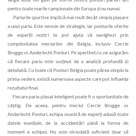
pentru toate marile campionate din Europa și nu numai.
Pariurile sportive implică mai mult decât simpla plasare
a unui pariu. Este nevoie de strategie, iar ponturile oferite
de experții noștri te pot ajuta să navighezi prin
complexitatea meciurilor din Belgia, inclusiv Cercle
Brugge vs Anderlecht Ponturi. Pe xpertbet.ro, ne asigurăm
că fiecare pariu este susținut de o analiză profundă și
detaliată. Cu toate că Ponturi Belgia poate părea simplu la
prima vedere, există numeroase aspecte care pot influența
rezultatul final.
Fiecare pariu plasat inteligent poate fi o oportunitate de
câștig. De aceea, pentru meciul Cercle Brugge vs
Anderlecht Ponturi, echipa noastră de experți adună toate
datele esențiale, de la accidentări până la forma de
moment a echipei. Nu este niciodată suficient doar să