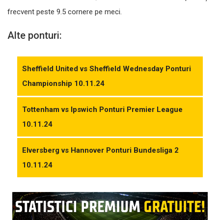
frecvent peste 9.5 cornere pe meci.
Alte ponturi:
Sheffield United vs Sheffield Wednesday Ponturi
Championship 10.11.24
Tottenham vs Ipswich Ponturi Premier League
10.11.24
Elversberg vs Hannover Ponturi Bundesliga 2
10.11.24