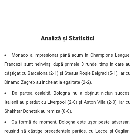
Analiză și Statistici
Monaco a impresionat până acum în Champions League.
Francezii sunt neînvinși după primele 3 runde, timp în care au
câștigat cu Barcelona (2-1) și Steaua Roșie Belgrad (5-1), iar cu
Dinamo Zagreb au încheiat la egalitate (2-2).
De partea cealaltă, Bologna nu a obținut niciun succes.
Italienii au pierdut cu Liverpool (2-0) și Aston Villa (2-0), iar cu
Shakhtar Donetsk au remiza (0-0).
Ca formă de moment, Bologna este ușor peste adversari,
reușind să căștige precedentele partide, cu Lecce și Cagliari.