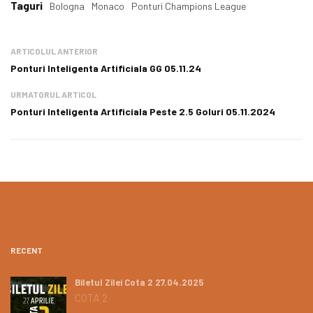
Taguri
Bologna
Monaco
Ponturi Champions League
ARTICOLUL ANTERIOR
Ponturi Inteligenta Artificiala GG 05.11.24
URMATORUL ARTICOL
Ponturi Inteligenta Artificiala Peste 2.5 Goluri 05.11.2024
RECENT
Biletul Zilei Cota 2 27.04.2025
COTA 2