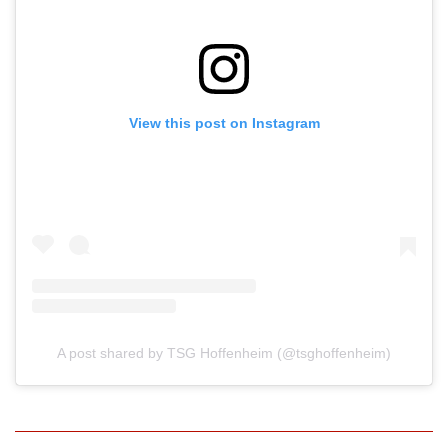
View this post on Instagram
A post shared by TSG Hoffenheim (@tsghoffenheim)