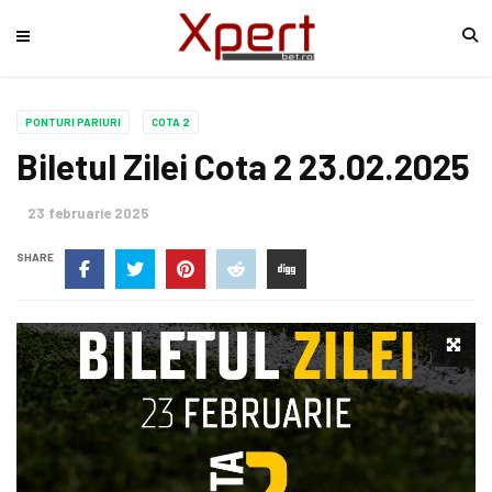
PONTURI PARIURI
COTA 2
Biletul Zilei Cota 2 23.02.2025
23 februarie 2025
SHARE