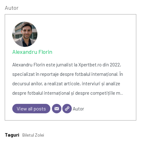
Autor
Alexandru Florin
Alexandru Florin este jurnalist la Xpertbet.ro din 2022,
specializat în reportaje despre fotbalul internațional. În
decursul anilor, a realizat articole, interviuri și analize
despre fotbalul internațional și despre competițiile m...
View all posts
Autor
Taguri
Biletul Zolei