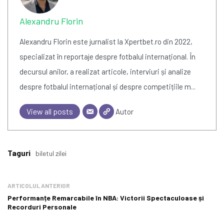
Alexandru Florin
Alexandru Florin este jurnalist la Xpertbet.ro din 2022,
specializat în reportaje despre fotbalul internațional. În
decursul anilor, a realizat articole, interviuri și analize
despre fotbalul internațional și despre competițiile m...
View all posts
Autor
Taguri
biletul zilei
ARTICOLUL ANTERIOR
Performanțe Remarcabile în NBA: Victorii Spectaculoase și
Recorduri Personale