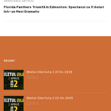
URMATORUL ARTICOL
Florida Panthers Triumfă în Edmonton: Spectacol cu 11 Goluri
într-un Meci Dramatic
RECENT
Biletul Zilei Cota 2 27.04.2025
COTA 2
Biletul Zilei Cota 2 22.04.2025
COTA 2