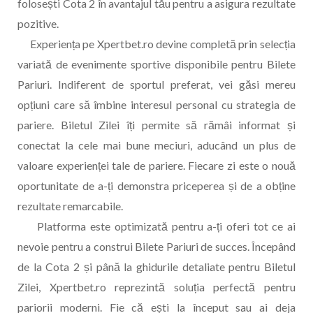
folosești Cota 2 în avantajul tău pentru a asigura rezultate
pozitive.
Experiența pe Xpertbet.ro devine completă prin selecția
variată de evenimente sportive disponibile pentru Bilete
Pariuri. Indiferent de sportul preferat, vei găsi mereu
opțiuni care să îmbine interesul personal cu strategia de
pariere. Biletul Zilei îți permite să rămâi informat și
conectat la cele mai bune meciuri, aducând un plus de
valoare experienței tale de pariere. Fiecare zi este o nouă
oportunitate de a-ți demonstra priceperea și de a obține
rezultate remarcabile.
Platforma este optimizată pentru a-ți oferi tot ce ai
nevoie pentru a construi Bilete Pariuri de succes. Începând
de la Cota 2 și până la ghidurile detaliate pentru Biletul
Zilei, Xpertbet.ro reprezintă soluția perfectă pentru
pariorii moderni. Fie că ești la început sau ai deja