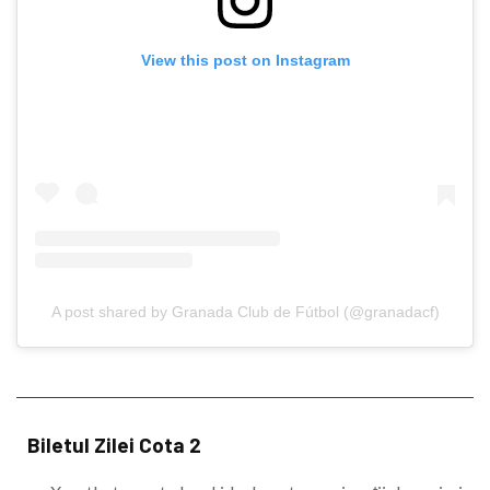
View this post on Instagram
A post shared by Granada Club de Fútbol (@granadacf)
Biletul Zilei Cota 2