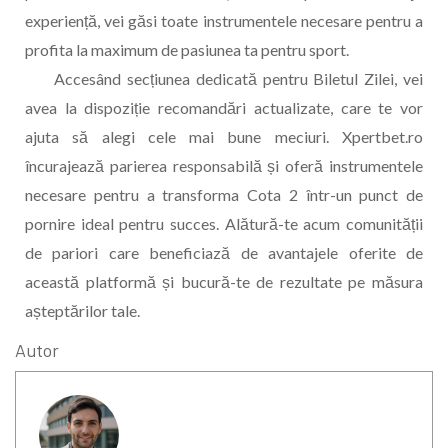
experiență, vei găsi toate instrumentele necesare pentru a
profita la maximum de pasiunea ta pentru sport.
Accesând secțiunea dedicată pentru Biletul Zilei, vei
avea la dispoziție recomandări actualizate, care te vor
ajuta să alegi cele mai bune meciuri. Xpertbet.ro
încurajează parierea responsabilă și oferă instrumentele
necesare pentru a transforma Cota 2 într-un punct de
pornire ideal pentru succes. Alătură-te acum comunității
de pariori care beneficiază de avantajele oferite de
această platformă și bucură-te de rezultate pe măsura
așteptărilor tale.
Autor