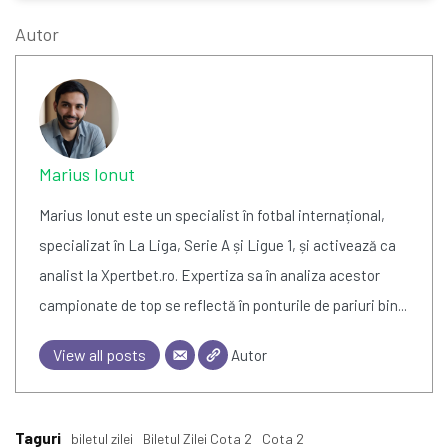
Autor
Marius Ionut
Marius Ionut este un specialist în fotbal internațional,
specializat în La Liga, Serie A și Ligue 1, și activează ca
analist la Xpertbet.ro. Expertiza sa în analiza acestor
campionate de top se reflectă în ponturile de pariuri bin...
View all posts
Autor
Taguri
biletul zilei
Biletul Zilei Cota 2
Cota 2