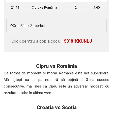
21:45
Cipru vs România
2
1.60
Cod Bilet: Superbet
Click pentru a copia codul:
9918-KKUNLJ
Cipru vs România
Ca formă de moment și moral, România este net superioară.
Mă aștept ca echipa noastră să obțină al 3-lea succes
consecutive, mai ales că Cipru este un adversar modest, cu
rezultate slabe în ultima vreme.
Croația vs Scoția