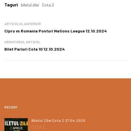
Taguri
biletul zilei
Cota 2
ARTICOLUL ANTERIOR
Cipru vs Romania Ponturi Nations League 12.10.2024
URMATORUL ARTICOL
Bilet Pariuri Cota 10 12.10.2024
RECENT
Biletul Zilei Cota 2 27.04.2025
COTA 2