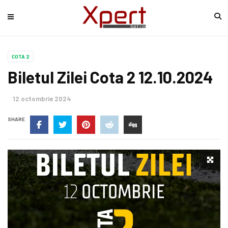
COTA 2
Biletul Zilei Cota 2 12.10.2024
12 octombrie 2024
SHARE