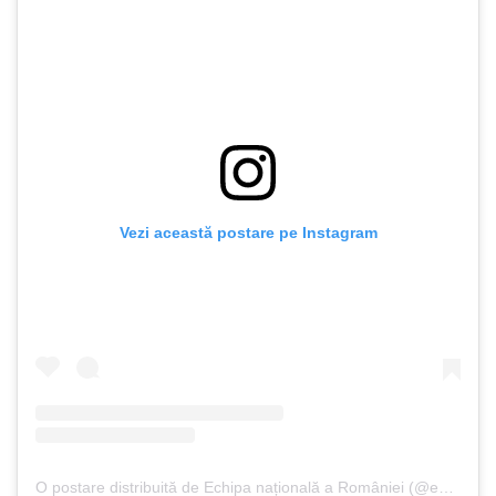
Vezi această postare pe Instagram
O postare distribuită de Echipa națională a României (@echipanationala)