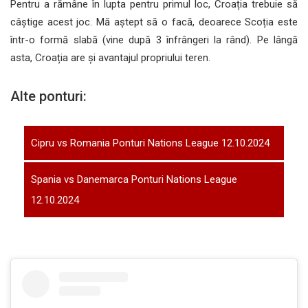
Pentru a rămâne în lupta pentru primul loc, Croația trebuie să
câștige acest joc. Mă aștept să o facă, deoarece Scoția este
într-o formă slabă (vine după 3 înfrângeri la rând). Pe lângă
asta, Croația are și avantajul propriului teren.
Alte ponturi:
Cipru vs Romania Ponturi Nations League 12.10.2024
Spania vs Danemarca Ponturi Nations League
12.10.2024