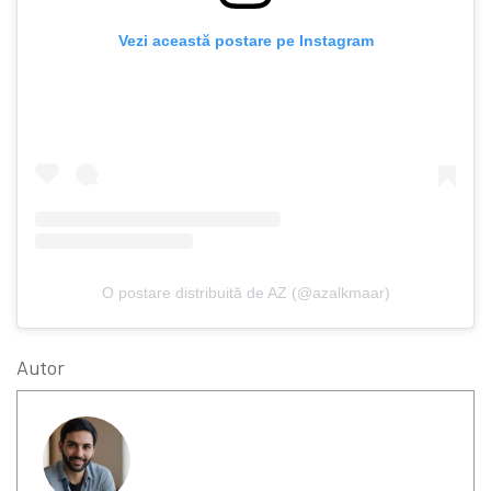
Vezi această postare pe Instagram
O postare distribuită de AZ (@azalkmaar)
Autor