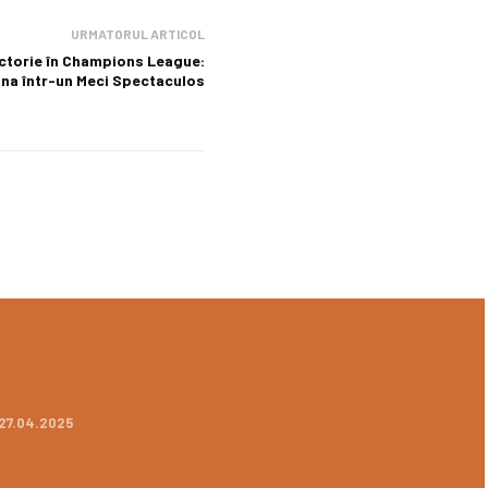
URMATORUL ARTICOL
ctorie în Champions League:
ona într-un Meci Spectaculos
2 27.04.2025