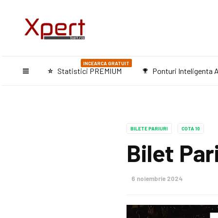
INCEARCA GRATUIT
Statistici PREMIUM
Ponturi Inteligenta A
star_purple500
emoji_events
BILETE PARIURI
COTA 10
Bilet Par
6 noiembrie 2024