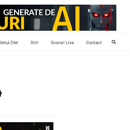
iletul Zilei
Stiri
Scoruri Live
Contact
4