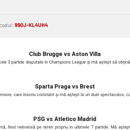
 codul:
990J-KL4UH4
Club Brugge vs Aston Villa
 cele 3 partide disputate în Champions League și mă aștept să obți
Sparta Praga vs Brest
nsive, care înscriu constant și mă aștept la un duel spectaculos, cu
PSG vs Atletico Madrid
ă, fiind neînvinsă pe teren propriu în ultimele 7 partide. Mă aște