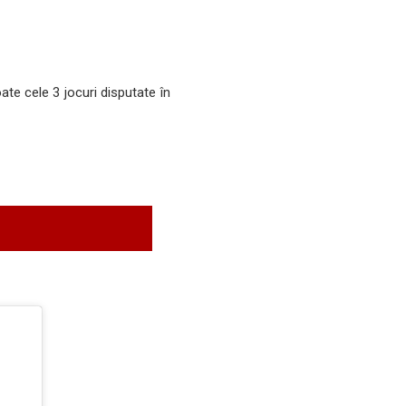
te cele 3 jocuri disputate în