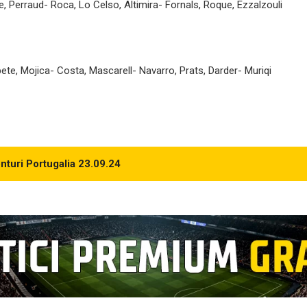
nte, Perraud- Roca, Lo Celso, Altimira- Fornals, Roque, Ezzalzouli
te, Mojica- Costa, Mascarell- Navarro, Prats, Darder- Muriqi
nturi Portugalia 23.09.24