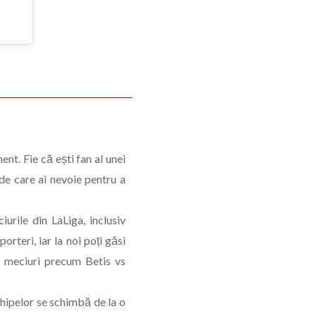
ent. Fie că ești fan al unei
 de care ai nevoie pentru a
urile din LaLiga, inclusiv
rteri, iar la noi poți găsi
ru meciuri precum Betis vs
chipelor se schimbă de la o