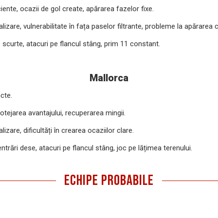
iente, ocazii de gol create, apărarea fazelor fixe.
nalizare, vulnerabilitate în fața paselor filtrante, probleme la apărarea c
scurte, atacuri pe flancul stâng, prim 11 constant.
Mallorca
cte.
rotejarea avantajului, recuperarea mingii.
alizare, dificultăți în crearea ocaziilor clare.
entrări dese, atacuri pe flancul stâng, joc pe lățimea terenului.
ECHIPE PROBABILE