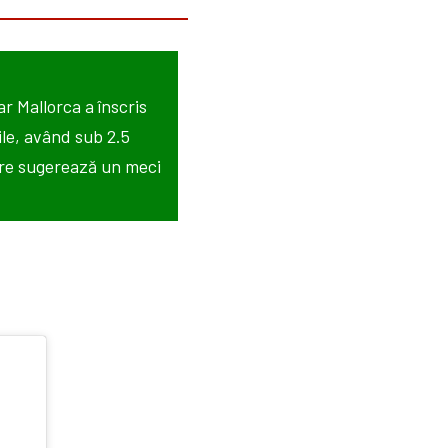
ar Mallorca a înscris
ile, având sub 2.5
izare sugerează un meci