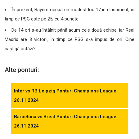
În prezent, Bayern ocupă un modest loc 17 în clasament, în
timp ce PSG este pe 25, cu 4 puncte.
De 14 ori s-au întâlnit până acum cele două echipe, iar Real
Madrid are 8 victorii, în timp ce PSG s-a impus de ori. Cine
câștigă astăzi?
Alte ponturi:
Inter vs RB Leipzig Ponturi Champions League
26.11.2024
Barcelona vs Brest Ponturi Champions League
26.11.2024