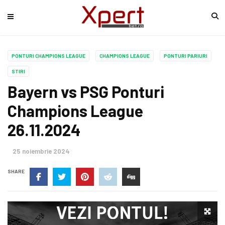
PONTURI CHAMPIONS LEAGUE
CHAMPIONS LEAGUE
PONTURI PARIURI
STIRI
Bayern vs PSG Ponturi
Champions League
26.11.2024
25 noiembrie 2024
SHARE