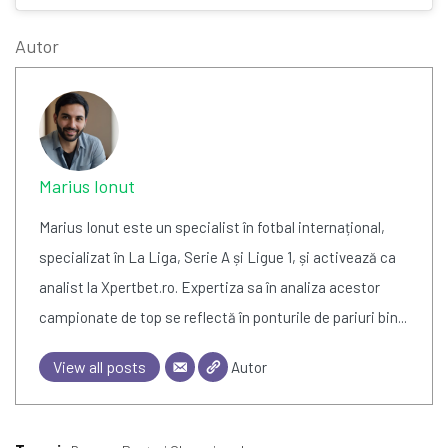
Autor
Marius Ionut
Marius Ionut este un specialist în fotbal internațional,
specializat în La Liga, Serie A și Ligue 1, și activează ca
analist la Xpertbet.ro. Expertiza sa în analiza acestor
campionate de top se reflectă în ponturile de pariuri bin...
View all posts
Autor