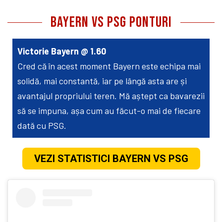
Bayern vs PSG Ponturi
Victorie Bayern @ 1.60
Cred că în acest moment Bayern este echipa mai
solidă, mai constantă, iar pe lângă asta are și
avantajul propriului teren. Mă aștept ca bavarezii
să se impuna, așa cum au făcut-o mai de fiecare
dată cu PSG.
VEZI STATISTICI BAYERN VS PSG